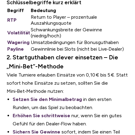
Schlüsselbegriffe kurz erklärt
Begriff
Bedeutung
Return to Player – prozentuale
RTP
Auszahlungsquote
Schwankungsbreite der Gewinne
Volatilität
(niedrig/hoch)
Wagering
Umsatzbedingungen für Bonusguthaben
Payline
Gewinnlinie bei Slots (nicht bei Live‑Dealer)
2. Startguthaben clever einsetzen – Die
„Mini‑Bet“-Methode
Viele Turniere erlauben Einsätze von 0,10 € bis 5 €. Statt
sofort hohe Einsätze zu setzen, sollten Sie die
Mini‑Bet‑Methode nutzen:
Setzen Sie den Minimalbetrag
in den ersten
Runden, um das Spiel zu beobachten.
Erhöhen Sie schrittweise
nur, wenn Sie ein gutes
Gefühl für den Dealer‑Flow haben.
Sichern Sie Gewinne
sofort, indem Sie einen Teil