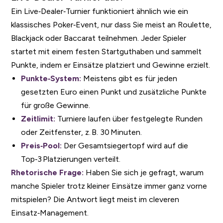
Ein Live‑Dealer‑Turnier funktioniert ähnlich wie ein
klassisches Poker‑Event, nur dass Sie meist an Roulette,
Blackjack oder Baccarat teilnehmen. Jeder Spieler
startet mit einem festen Startguthaben und sammelt
Punkte, indem er Einsätze platziert und Gewinne erzielt.
Punkte‑System:
Meistens gibt es für jeden
gesetzten Euro einen Punkt und zusätzliche Punkte
für große Gewinne.
Zeitlimit:
Turniere laufen über festgelegte Runden
oder Zeitfenster, z. B. 30 Minuten.
Preis‑Pool:
Der Gesamtsiegertopf wird auf die
Top‑3 Platzierungen verteilt.
Rhetorische Frage:
Haben Sie sich je gefragt, warum
manche Spieler trotz kleiner Einsätze immer ganz vorne
mitspielen? Die Antwort liegt meist im cleveren
Einsatz‑Management.