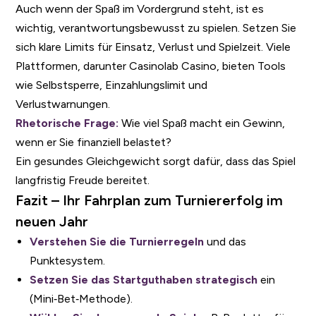
Auch wenn der Spaß im Vordergrund steht, ist es
wichtig, verantwortungsbewusst zu spielen. Setzen Sie
sich klare Limits für Einsatz, Verlust und Spielzeit. Viele
Plattformen, darunter Casinolab Casino, bieten Tools
wie Selbstsperre, Einzahlungslimit und
Verlustwarnungen.
Rhetorische Frage:
Wie viel Spaß macht ein Gewinn,
wenn er Sie finanziell belastet?
Ein gesundes Gleichgewicht sorgt dafür, dass das Spiel
langfristig Freude bereitet.
Fazit – Ihr Fahrplan zum Turniererfolg im
neuen Jahr
Verstehen Sie die Turnierregeln
und das
Punktesystem.
Setzen Sie das Startguthaben strategisch
ein
(Mini‑Bet‑Methode).