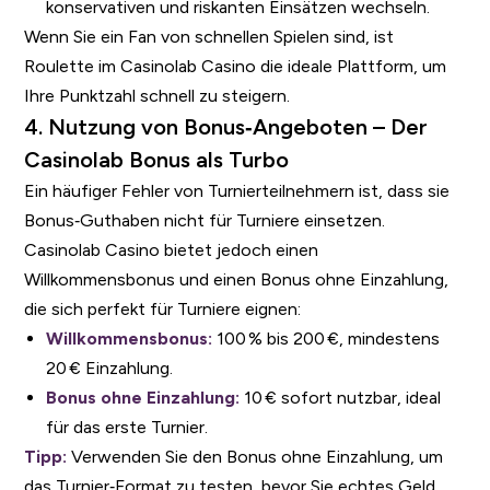
konservativen und riskanten Einsätzen wechseln.
Wenn Sie ein Fan von schnellen Spielen sind, ist
Roulette im Casinolab Casino die ideale Plattform, um
Ihre Punktzahl schnell zu steigern.
4. Nutzung von Bonus‑Angeboten – Der
Casinolab Bonus als Turbo
Ein häufiger Fehler von Turnierteilnehmern ist, dass sie
Bonus‑Guthaben nicht für Turniere einsetzen.
Casinolab Casino bietet jedoch einen
Willkommensbonus und einen Bonus ohne Einzahlung,
die sich perfekt für Turniere eignen:
Willkommensbonus:
100 % bis 200 €, mindestens
20 € Einzahlung.
Bonus ohne Einzahlung:
10 € sofort nutzbar, ideal
für das erste Turnier.
Tipp:
Verwenden Sie den Bonus ohne Einzahlung, um
das Turnier‑Format zu testen, bevor Sie echtes Geld