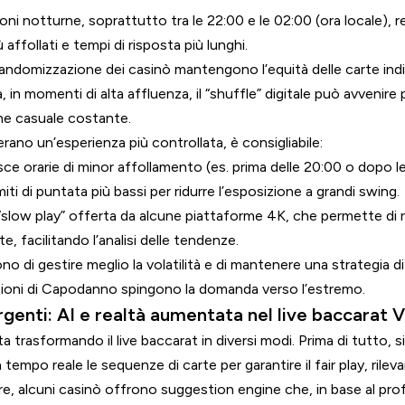
sioni notturne, soprattutto tra le 22:00 e le 02:00 (ora locale), 
ù affollati e tempi di risposta più lunghi.
 di randomizzazione dei casinò mantengono l’equità delle carte i
, in momenti di alta affluenza, il “shuffle” digitale può avveni
one casuale costante.
erano un’esperienza più controllata, è consigliabile:
ce orarie di minor affollamento (es. prima delle 20:00 o dopo l
miti di puntata più bassi per ridurre l’esposizione a grandi swing.
 “slow play” offerta da alcune piattaforme 4K, che permette di ra
te, facilitando l’analisi delle tendenze.
di gestire meglio la volatilità e di mantenere una strategia di b
oni di Capodanno spingono la domanda verso l’estremo.
genti: AI e realtà aumentata nel live baccarat 
 sta trasformando il live baccarat in diversi modi. Prima di tutto,
n tempo reale le sequenze di carte per garantire il fair play, ril
re, alcuni casinò offrono suggestion engine che, in base al prof