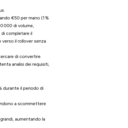
us.
ntando €50 per mano (1 %
60 000 di volume,
 di completare il
 verso il rollover senza
 cercare di convertire
nta analisi dei requisiti,
 durante il periodo di
e tendono a scommettere
ù grandi, aumentando la