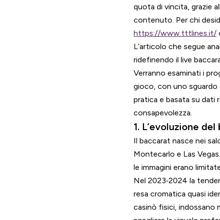
quota di vincita, grazie 
contenuto. Per chi deside
https://www.tttlines.it/
L’articolo che segue an
ridefinendo il live baccar
Verranno esaminati i progr
gioco, con uno sguardo a
pratica e basata su dati
consapevolezza.
1. L’evoluzione del
Il baccarat nasce nei salo
Montecarlo e Las Vegas. 
le immagini erano limita
Nel 2023‑2024 la tendenz
resa cromatica quasi iden
casinò fisici, indossano