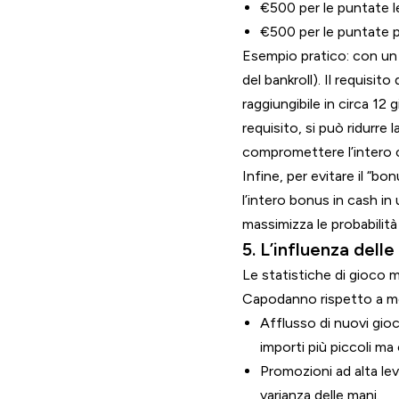
€500 per le puntate l
€500 per le puntate pr
Esempio pratico: con un 
del bankroll). Il requis
raggiungibile in circa 12
requisito, si può ridurre
compromettere l’intero c
Infine, per evitare il “bo
l’intero bonus in cash in
massimizza le probabilità 
5. L’influenza delle
Le statistiche di gioco m
Capodanno rispetto a mes
Afflusso di nuovi gio
importi più piccoli ma
Promozioni ad alta lev
varianza delle mani.