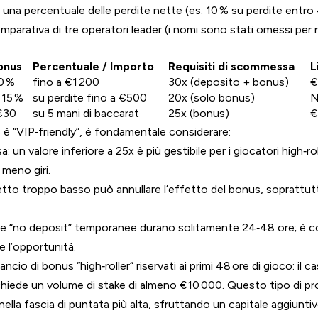
una percentuale delle perdite nette (es. 10 % su perdite entro 
mparativa di tre operatori leader (i nomi sono stati omessi per ri
onus
Percentuale / Importo
Requisiti di scommessa
L
0 %
fino a €1 200
30x (deposito + bonus)
€
 15 %
su perdite fino a €500
20x (solo bonus)
N
€30
su 5 mani di baccarat
25x (bonus)
€
 è “VIP‑friendly”, è fondamentale considerare:
: un valore inferiore a 25x è più gestibile per i giocatori high‑r
 meno giri.
n tetto troppo basso può annullare l’effetto del bonus, soprattu
te “no deposit” temporanee durano solitamente 24‑48 ore; è cons
e l’opportunità.
ncio di bonus “high‑roller” riservati ai primi 48 ore di gioco: il
ichiede un volume di stake di almeno €10 000. Questo tipo di 
nella fascia di puntata più alta, sfruttando un capitale aggiun