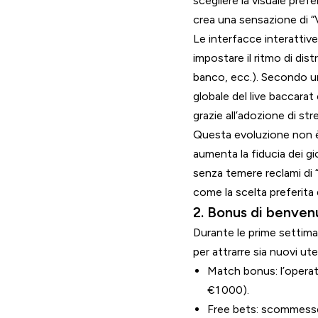
scegliere la visuale prefe
crea una sensazione di “
Le interfacce interattive
impostare il ritmo di dist
banco, ecc.). Secondo una
globale del live baccarat 
grazie all’adozione di st
Questa evoluzione non è s
aumenta la fiducia dei gio
senza temere reclami di “c
come la scelta preferita
2. Bonus di benven
Durante le prime settima
per attrarre sia nuovi uten
Match bonus: l’operator
€1 000).
Free bets: scommesse 