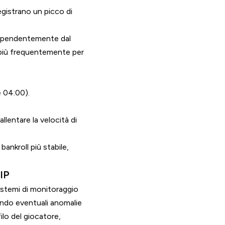
registrano un picco di
ndipendentemente dal
re più frequentemente per
e 04:00).
llentare la velocità di
ankroll più stabile,
VIP
 sistemi di monitoraggio
evando eventuali anomalie
ilo del giocatore,