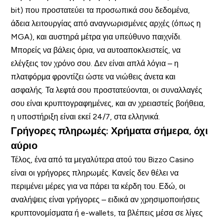
bit) που προστατεύει τα προσωπικά σου δεδομένα,
άδεια λειτουργίας από αναγνωρισμένες αρχές (όπως η
MGA), και αυστηρά μέτρα για υπεύθυνο παιχνίδι.
Μπορείς να βάλεις όρια, να αυτοαποκλειστείς, να
ελέγξεις τον χρόνο σου. Δεν είναι απλά λόγια – η
πλατφόρμα φροντίζει ώστε να νιώθεις άνετα και
ασφαλής. Τα λεφτά σου προστατεύονται, οι συναλλαγές
σου είναι κρυπτογραφημένες, και αν χρειαστείς βοήθεια,
η υποστήριξη είναι εκεί 24/7, στα ελληνικά.
Γρήγορες πληρωμές: Χρήματα σήμερα, όχι
αύριο
Τέλος, ένα από τα μεγαλύτερα ατού του Bizzo Casino
είναι οι γρήγορες πληρωμές. Κανείς δεν θέλει να
περιμένει μέρες για να πάρει τα κέρδη του. Εδώ, οι
αναλήψεις είναι γρήγορες – ειδικά αν χρησιμοποιήσεις
κρυπτονομίσματα ή e-wallets, τα βλέπεις μέσα σε λίγες