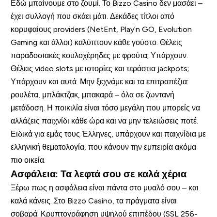
Εδώ μπαίνουμε στο ζουμί. Το Bizzo Casino δεν μασάει –
έχει συλλογή που σκάει μάτι. Δεκάδες τίτλοι από
κορυφαίους providers (NetEnt, Play’n GO, Evolution
Gaming και άλλοι) καλύπτουν κάθε γούστο. Θέλεις
παραδοσιακές κουλοχέρηδες με φρούτα; Υπάρχουν.
Θέλεις video slots με ιστορίες και τεράστια jackpots;
Υπάρχουν και αυτά. Μην ξεχνάμε και τα επιτραπέζια:
ρουλέτα, μπλάκτζακ, μπακαρά – όλα σε ζωντανή
μετάδοση. Η ποικιλία είναι τόσο μεγάλη που μπορείς να
αλλάζεις παιχνίδι κάθε ώρα και να μην τελειώσεις ποτέ.
Ειδικά για εμάς τους Έλληνες, υπάρχουν και παιχνίδια με
ελληνική θεματολογία, που κάνουν την εμπειρία ακόμα
πιο οικεία.
Ασφάλεια: Τα λεφτά σου σε καλά χέρια
Ξέρω πως η ασφάλεια είναι πάντα στο μυαλό σου – και
καλά κάνεις. Στο Bizzo Casino, τα πράγματα είναι
σοβαρά. Κρυπτογράφηση υψηλού επιπέδου (SSL 256-