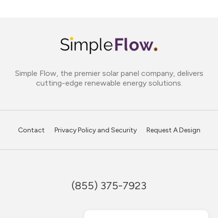
Simple Flow, the premier solar panel company, delivers
cutting-edge renewable energy solutions.
Contact
Privacy Policy and Security
Request A Design
(855) 375-7923