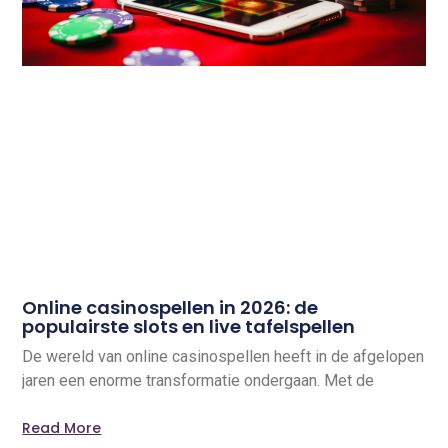
Online casinospellen in 2026: de
populairste slots en live tafelspellen
De wereld van online casinospellen heeft in de afgelopen
jaren een enorme transformatie ondergaan. Met de
Read More