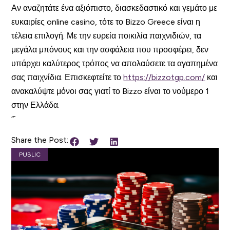
Αν αναζητάτε ένα αξιόπιστο, διασκεδαστικό και γεμάτο με
ευκαιρίες online casino, τότε το Bizzo Greece είναι η
τέλεια επιλογή. Με την ευρεία ποικιλία παιχνιδιών, τα
μεγάλα μπόνους και την ασφάλεια που προσφέρει, δεν
υπάρχει καλύτερος τρόπος να απολαύσετε τα αγαπημένα
σας παιχνίδια. Επισκεφτείτε το
https://bizzotgp.com/
και
ανακαλύψτε μόνοι σας γιατί το Bizzo είναι το νούμερο 1
στην Ελλάδα.
“`
Share the Post:
PUBLIC