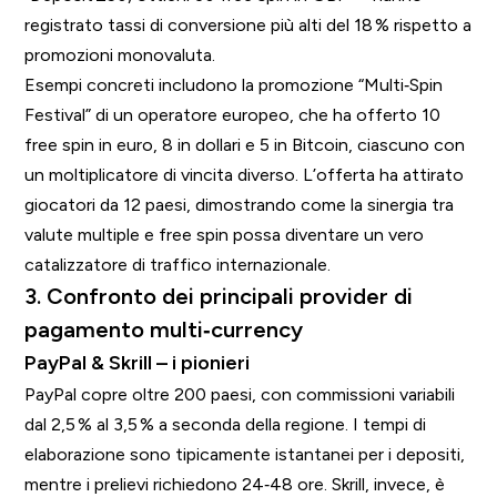
registrato tassi di conversione più alti del 18 % rispetto a
promozioni monovaluta.
Esempi concreti includono la promozione “Multi‑Spin
Festival” di un operatore europeo, che ha offerto 10
free spin in euro, 8 in dollari e 5 in Bitcoin, ciascuno con
un moltiplicatore di vincita diverso. L’offerta ha attirato
giocatori da 12 paesi, dimostrando come la sinergia tra
valute multiple e free spin possa diventare un vero
catalizzatore di traffico internazionale.
3. Confronto dei principali provider di
pagamento multi‑currency
PayPal & Skrill – i pionieri
PayPal copre oltre 200 paesi, con commissioni variabili
dal 2,5 % al 3,5 % a seconda della regione. I tempi di
elaborazione sono tipicamente istantanei per i depositi,
mentre i prelievi richiedono 24‑48 ore. Skrill, invece, è