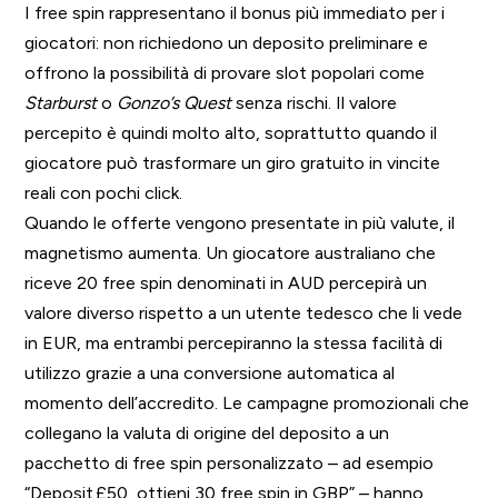
I free spin rappresentano il bonus più immediato per i
giocatori: non richiedono un deposito preliminare e
offrono la possibilità di provare slot popolari come
Starburst
o
Gonzo’s Quest
senza rischi. Il valore
percepito è quindi molto alto, soprattutto quando il
giocatore può trasformare un giro gratuito in vincite
reali con pochi click.
Quando le offerte vengono presentate in più valute, il
magnetismo aumenta. Un giocatore australiano che
riceve 20 free spin denominati in AUD percepirà un
valore diverso rispetto a un utente tedesco che li vede
in EUR, ma entrambi percepiranno la stessa facilità di
utilizzo grazie a una conversione automatica al
momento dell’accredito. Le campagne promozionali che
collegano la valuta di origine del deposito a un
pacchetto di free spin personalizzato – ad esempio
“Deposit £50, ottieni 30 free spin in GBP” – hanno