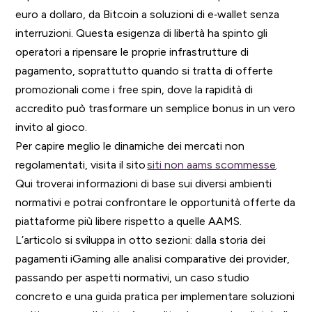
euro a dollaro, da Bitcoin a soluzioni di e‑wallet senza
interruzioni. Questa esigenza di libertà ha spinto gli
operatori a ripensare le proprie infrastrutture di
pagamento, soprattutto quando si tratta di offerte
promozionali come i free spin, dove la rapidità di
accredito può trasformare un semplice bonus in un vero
invito al gioco.
Per capire meglio le dinamiche dei mercati non
regolamentati, visita il sito
siti non aams scommesse
.
Qui troverai informazioni di base sui diversi ambienti
normativi e potrai confrontare le opportunità offerte da
piattaforme più libere rispetto a quelle AAMS.
L’articolo si sviluppa in otto sezioni: dalla storia dei
pagamenti iGaming alle analisi comparative dei provider,
passando per aspetti normativi, un caso studio
concreto e una guida pratica per implementare soluzioni