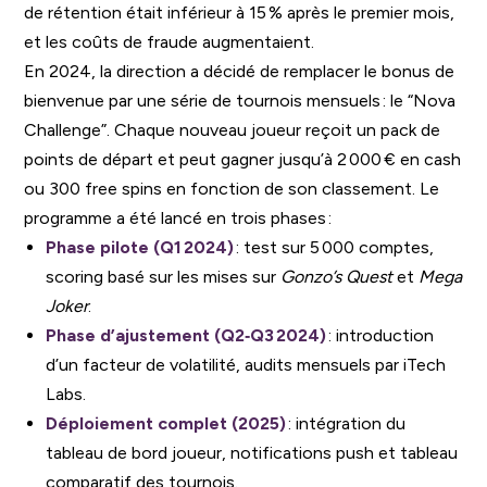
de rétention était inférieur à 15 % après le premier mois,
et les coûts de fraude augmentaient.
En 2024, la direction a décidé de remplacer le bonus de
bienvenue par une série de tournois mensuels : le “Nova
Challenge”. Chaque nouveau joueur reçoit un pack de
points de départ et peut gagner jusqu’à 2 000 € en cash
ou 300 free spins en fonction de son classement. Le
programme a été lancé en trois phases :
Phase pilote (Q1 2024)
: test sur 5 000 comptes,
scoring basé sur les mises sur
Gonzo’s Quest
et
Mega
Joker
.
Phase d’ajustement (Q2‑Q3 2024)
: introduction
d’un facteur de volatilité, audits mensuels par iTech
Labs.
Déploiement complet (2025)
: intégration du
tableau de bord joueur, notifications push et tableau
comparatif des tournois.