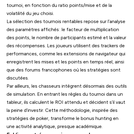
tournoi, en fonction du ratio points/mise et de la
volatilité du jeu choisi.
La sélection des tournois rentables repose sur l’analyse
des paramètres affichés : le facteur de multiplication
des points, le nombre de participants estimé et la valeur
des récompenses. Les joueurs utilisent des trackers de
performances, comme les extensions de navigateur qui
enregistrent les mises et les points en temps réel, ainsi
que des forums francophones où les stratégies sont
discutées.
Par ailleurs, les chasseurs intègrent désormais des outils
de simulation. En entrant les règles du tournoi dans un
tableur, ils calculent le ROI attendu et décident s’il vaut
la peine d’investir. Cette méthodologie, inspirée des
stratégies de poker, transforme le bonus hunting en
une activité analytique, presque académique.