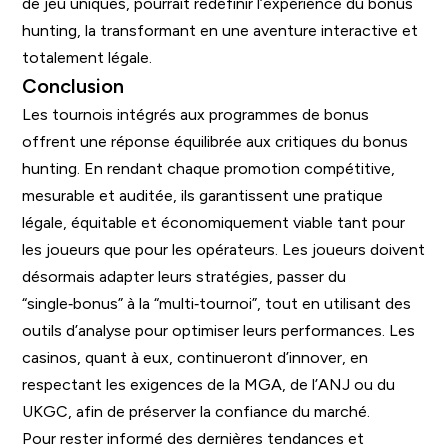
de jeu uniques, pourrait redéfinir l’expérience du bonus
hunting, la transformant en une aventure interactive et
totalement légale.
Conclusion
Les tournois intégrés aux programmes de bonus
offrent une réponse équilibrée aux critiques du bonus
hunting. En rendant chaque promotion compétitive,
mesurable et auditée, ils garantissent une pratique
légale, équitable et économiquement viable tant pour
les joueurs que pour les opérateurs. Les joueurs doivent
désormais adapter leurs stratégies, passer du
“single‑bonus” à la “multi‑tournoi”, tout en utilisant des
outils d’analyse pour optimiser leurs performances. Les
casinos, quant à eux, continueront d’innover, en
respectant les exigences de la MGA, de l’ANJ ou du
UKGC, afin de préserver la confiance du marché.
Pour rester informé des dernières tendances et