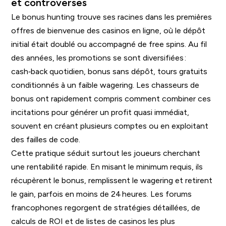
et controverses
Le bonus hunting trouve ses racines dans les premières
offres de bienvenue des casinos en ligne, où le dépôt
initial était doublé ou accompagné de free spins. Au fil
des années, les promotions se sont diversifiées :
cash‑back quotidien, bonus sans dépôt, tours gratuits
conditionnés à un faible wagering. Les chasseurs de
bonus ont rapidement compris comment combiner ces
incitations pour générer un profit quasi immédiat,
souvent en créant plusieurs comptes ou en exploitant
des failles de code.
Cette pratique séduit surtout les joueurs cherchant
une rentabilité rapide. En misant le minimum requis, ils
récupèrent le bonus, remplissent le wagering et retirent
le gain, parfois en moins de 24 heures. Les forums
francophones regorgent de stratégies détaillées, de
calculs de ROI et de listes de casinos les plus