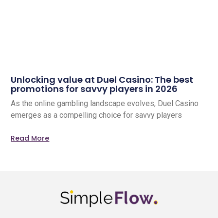
Unlocking value at Duel Casino: The best
promotions for savvy players in 2026
As the online gambling landscape evolves, Duel Casino
emerges as a compelling choice for savvy players
Read More