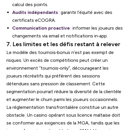
calcul des points.
Audits indépendants
: garantir l’équité avec des
certificats eCOGRA.
Communication proactive
: informer les joueurs des
changements via email et notifications in‑app.
7. Les limites et les défis restant à relever
Le modèle des tournois‑bonus n’est pas exempt de
risques. Un excès de compétitions peut créer un
environnement “tournois‑only”, décourageant les
joueurs récréatifs qui préfèrent des sessions
détendues sans pression de classement. Cette
segmentation pourrait réduire la diversité de la clientèle
et augmenter le churn parmi les joueurs occasionnels.
La réglementation transfrontalière constitue un autre
obstacle. Un casino opérant sous licence maltaise doit
se conformer aux exigences de la MGA, tandis que les