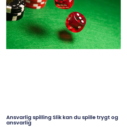
Ansvarlig spilling Slik kan du spille trygt og
ansvarlig