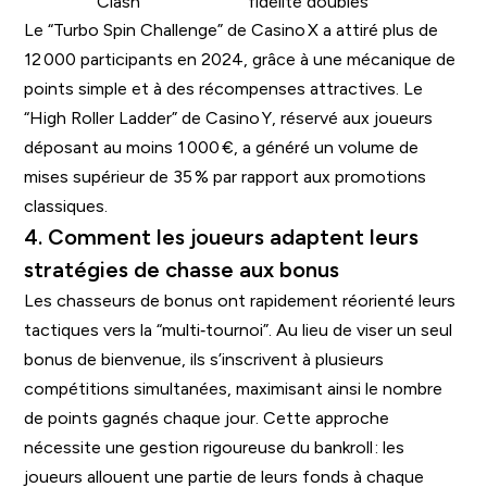
Clash
fidélité doublés
Le “Turbo Spin Challenge” de Casino X a attiré plus de
12 000 participants en 2024, grâce à une mécanique de
points simple et à des récompenses attractives. Le
“High Roller Ladder” de Casino Y, réservé aux joueurs
déposant au moins 1 000 €, a généré un volume de
mises supérieur de 35 % par rapport aux promotions
classiques.
4. Comment les joueurs adaptent leurs
stratégies de chasse aux bonus
Les chasseurs de bonus ont rapidement réorienté leurs
tactiques vers la “multi‑tournoi”. Au lieu de viser un seul
bonus de bienvenue, ils s’inscrivent à plusieurs
compétitions simultanées, maximisant ainsi le nombre
de points gagnés chaque jour. Cette approche
nécessite une gestion rigoureuse du bankroll : les
joueurs allouent une partie de leurs fonds à chaque