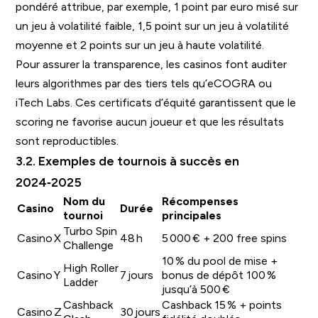
pondéré attribue, par exemple, 1 point par euro misé sur
un jeu à volatilité faible, 1,5 point sur un jeu à volatilité
moyenne et 2 points sur un jeu à haute volatilité.
Pour assurer la transparence, les casinos font auditer
leurs algorithmes par des tiers tels qu’eCOGRA ou
iTech Labs. Ces certificats d’équité garantissent que le
scoring ne favorise aucun joueur et que les résultats
sont reproductibles.
3.2. Exemples de tournois à succès en
2024‑2025
Nom du
Récompenses
Casino
Durée
tournoi
principales
Turbo Spin
Casino X
48 h
5 000 € + 200 free spins
Challenge
10 % du pool de mise +
High Roller
Casino Y
7 jours
bonus de dépôt 100 %
Ladder
jusqu’à 500 €
Cashback
Cashback 15 % + points
Casino Z
30 jours