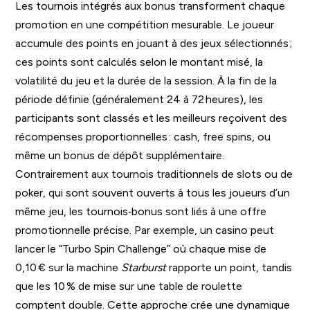
Les tournois intégrés aux bonus transforment chaque
promotion en une compétition mesurable. Le joueur
accumule des points en jouant à des jeux sélectionnés ;
ces points sont calculés selon le montant misé, la
volatilité du jeu et la durée de la session. À la fin de la
période définie (généralement 24 à 72 heures), les
participants sont classés et les meilleurs reçoivent des
récompenses proportionnelles : cash, free spins, ou
même un bonus de dépôt supplémentaire.
Contrairement aux tournois traditionnels de slots ou de
poker, qui sont souvent ouverts à tous les joueurs d’un
même jeu, les tournois‑bonus sont liés à une offre
promotionnelle précise. Par exemple, un casino peut
lancer le “Turbo Spin Challenge” où chaque mise de
0,10 € sur la machine
Starburst
rapporte un point, tandis
que les 10 % de mise sur une table de roulette
comptent double. Cette approche crée une dynamique