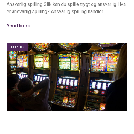
Ansvarlig spilling Slik kan du spille trygt og ansvarlig Hva
er ansvarlig spilling? Ansvarlig spilling handler
Read More
PUBLIC