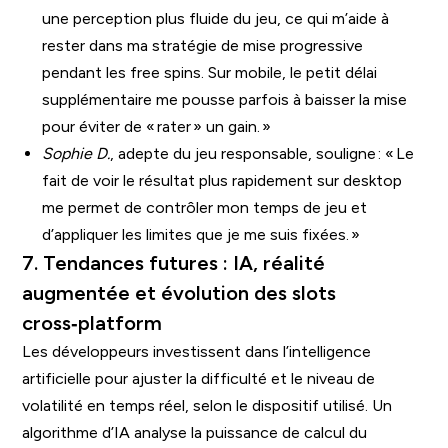
une perception plus fluide du jeu, ce qui m’aide à
rester dans ma stratégie de mise progressive
pendant les free spins. Sur mobile, le petit délai
supplémentaire me pousse parfois à baisser la mise
pour éviter de « rater » un gain. »
Sophie D.
, adepte du jeu responsable, souligne : « Le
fait de voir le résultat plus rapidement sur desktop
me permet de contrôler mon temps de jeu et
d’appliquer les limites que je me suis fixées. »
7. Tendances futures : IA, réalité
augmentée et évolution des slots
cross‑platform
Les développeurs investissent dans l’intelligence
artificielle pour ajuster la difficulté et le niveau de
volatilité en temps réel, selon le dispositif utilisé. Un
algorithme d’IA analyse la puissance de calcul du