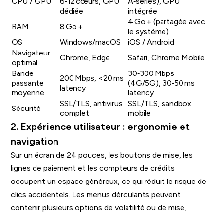
CPU / GPU
6‑12 cœurs, GPU
A‑series), GPU
dédiée
intégrée
4 Go + (partagée avec
RAM
8 Go +
le système)
OS
Windows/macOS
iOS / Android
Navigateur
Chrome, Edge
Safari, Chrome Mobile
optimal
Bande
30‑300 Mbps
200 Mbps, <20 ms
passante
(4G/5G), 30‑50 ms
latency
moyenne
latency
SSL/TLS, antivirus
SSL/TLS, sandbox
Sécurité
complet
mobile
2. Expérience utilisateur : ergonomie et
navigation
Sur un écran de 24 pouces, les boutons de mise, les
lignes de paiement et les compteurs de crédits
occupent un espace généreux, ce qui réduit le risque de
clics accidentels. Les menus déroulants peuvent
contenir plusieurs options de volatilité ou de mise,