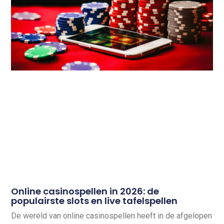
Online casinospellen in 2026: de
populairste slots en live tafelspellen
De wereld van online casinospellen heeft in de afgelopen