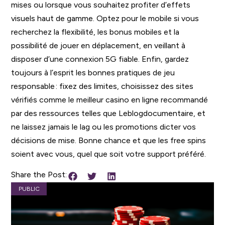
mises ou lorsque vous souhaitez profiter d’effets
visuels haut de gamme. Optez pour le mobile si vous
recherchez la flexibilité, les bonus mobiles et la
possibilité de jouer en déplacement, en veillant à
disposer d’une connexion 5G fiable. Enfin, gardez
toujours à l’esprit les bonnes pratiques de jeu
responsable : fixez des limites, choisissez des sites
vérifiés comme le meilleur casino en ligne recommandé
par des ressources telles que Leblogdocumentaire, et
ne laissez jamais le lag ou les promotions dicter vos
décisions de mise. Bonne chance et que les free spins
soient avec vous, quel que soit votre support préféré.
Share the Post:
PUBLIC