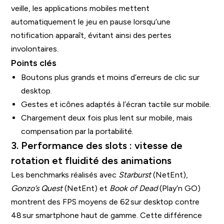
veille, les applications mobiles mettent
automatiquement le jeu en pause lorsqu’une
notification apparaît, évitant ainsi des pertes
involontaires.
Points clés
Boutons plus grands et moins d’erreurs de clic sur
desktop.
Gestes et icônes adaptés à l’écran tactile sur mobile.
Chargement deux fois plus lent sur mobile, mais
compensation par la portabilité.
3. Performance des slots : vitesse de
rotation et fluidité des animations
Les benchmarks réalisés avec
Starburst
(NetEnt),
Gonzo’s Quest
(NetEnt) et
Book of Dead
(Play’n GO)
montrent des FPS moyens de 62 sur desktop contre
48 sur smartphone haut de gamme. Cette différence