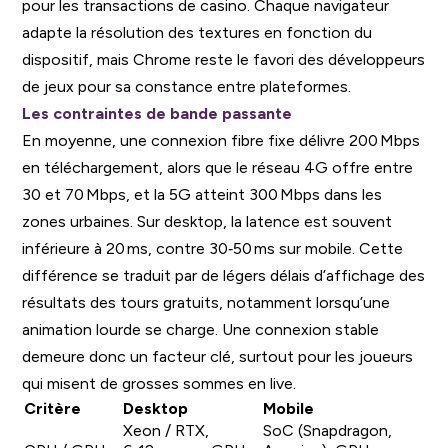
pour les transactions de casino. Chaque navigateur
adapte la résolution des textures en fonction du
dispositif, mais Chrome reste le favori des développeurs
de jeux pour sa constance entre plateformes.
Les contraintes de bande passante
En moyenne, une connexion fibre fixe délivre 200 Mbps
en téléchargement, alors que le réseau 4G offre entre
30 et 70 Mbps, et la 5G atteint 300 Mbps dans les
zones urbaines. Sur desktop, la latence est souvent
inférieure à 20 ms, contre 30‑50 ms sur mobile. Cette
différence se traduit par de légers délais d’affichage des
résultats des tours gratuits, notamment lorsqu’une
animation lourde se charge. Une connexion stable
demeure donc un facteur clé, surtout pour les joueurs
qui misent de grosses sommes en live.
Critère
Desktop
Mobile
Xeon / RTX,
SoC (Snapdragon,