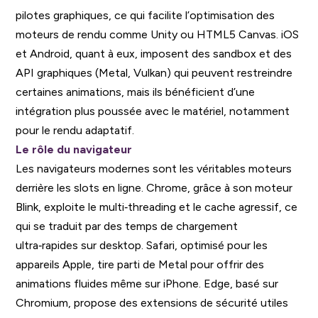
pilotes graphiques, ce qui facilite l’optimisation des
moteurs de rendu comme Unity ou HTML5 Canvas. iOS
et Android, quant à eux, imposent des sandbox et des
API graphiques (Metal, Vulkan) qui peuvent restreindre
certaines animations, mais ils bénéficient d’une
intégration plus poussée avec le matériel, notamment
pour le rendu adaptatif.
Le rôle du navigateur
Les navigateurs modernes sont les véritables moteurs
derrière les slots en ligne. Chrome, grâce à son moteur
Blink, exploite le multi‑threading et le cache agressif, ce
qui se traduit par des temps de chargement
ultra‑rapides sur desktop. Safari, optimisé pour les
appareils Apple, tire parti de Metal pour offrir des
animations fluides même sur iPhone. Edge, basé sur
Chromium, propose des extensions de sécurité utiles