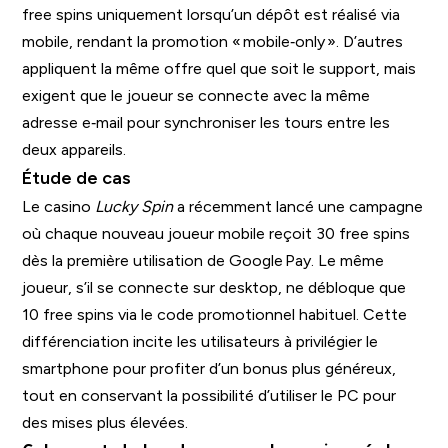
free spins uniquement lorsqu’un dépôt est réalisé via
mobile, rendant la promotion « mobile‑only ». D’autres
appliquent la même offre quel que soit le support, mais
exigent que le joueur se connecte avec la même
adresse e‑mail pour synchroniser les tours entre les
deux appareils.
Étude de cas
Le casino
Lucky Spin
a récemment lancé une campagne
où chaque nouveau joueur mobile reçoit 30 free spins
dès la première utilisation de Google Pay. Le même
joueur, s’il se connecte sur desktop, ne débloque que
10 free spins via le code promotionnel habituel. Cette
différenciation incite les utilisateurs à privilégier le
smartphone pour profiter d’un bonus plus généreux,
tout en conservant la possibilité d’utiliser le PC pour
des mises plus élevées.