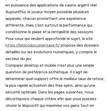
en puissance des applications de casino argent réel.
Aujourd’hui, le joueur moyen possède plusieurs
appareils, chacun promettant une expérience
différente, mais c’est surtout la performance qui
conditionne le plaisir et la rentabilité des sessions.
Pour ceux qui veulent approfondir le sujet, le site
https://leblogdocumentaire.fr/
propose des dossiers
détaillés sur les évolutions numériques, y compris le
secteur du jeu.
Comparer desktop et mobile n’est plus une simple
question de préférence esthétique. Il s’agit de
déterminer quel support offre le meilleur taux de retour,
la plus rapide activation des free spins, ainsi qu’une
sécurité optimale. Dans les pages suivantes, nous
décortiquons chaque critère afin que vous puissiez
choisir le dispositif qui maximise vos gains tout en