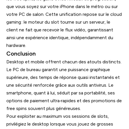
que vous soyez sur votre iPhone dans le métro ou sur
votre PC de salon. Cette unification repose sur le cloud
gaming : le moteur du slot tourne sur un serveur, le
client ne fait que recevoir le flux vidéo, garantissant
ainsi une expérience identique, indépendamment du
hardware.
Conclusion
Desktop et mobile offrent chacun des atouts distincts.
Le PC de bureau garantit une puissance graphique
supérieure, des temps de réponse quasi instantanés et
une sécurité renforcée grâce aux outils antivirus. Le
smartphone, quant à lui, séduit par sa portabilité, ses
options de paiement ultra‑rapides et des promotions de
free spins souvent plus généreuses.
Pour exploiter au maximum vos sessions de slots,
privilégiez le desktop lorsque vous jouez de grosses