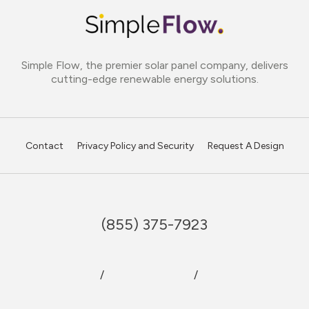
Simple Flow, the premier solar panel company, delivers
cutting-edge renewable energy solutions.
Contact
Privacy Policy and Security
Request A Design
(855) 375-7923