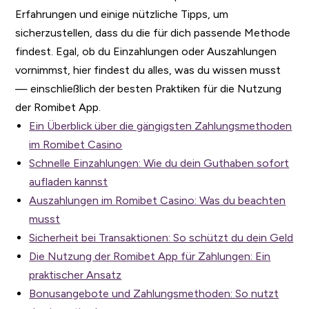
Erfahrungen und einige nützliche Tipps, um
sicherzustellen, dass du die für dich passende Methode
findest. Egal, ob du Einzahlungen oder Auszahlungen
vornimmst, hier findest du alles, was du wissen musst
— einschließlich der besten Praktiken für die Nutzung
der Romibet App.
Ein Überblick über die gängigsten Zahlungsmethoden
im Romibet Casino
Schnelle Einzahlungen: Wie du dein Guthaben sofort
aufladen kannst
Auszahlungen im Romibet Casino: Was du beachten
musst
Sicherheit bei Transaktionen: So schützt du dein Geld
Die Nutzung der Romibet App für Zahlungen: Ein
praktischer Ansatz
Bonusangebote und Zahlungsmethoden: So nutzt