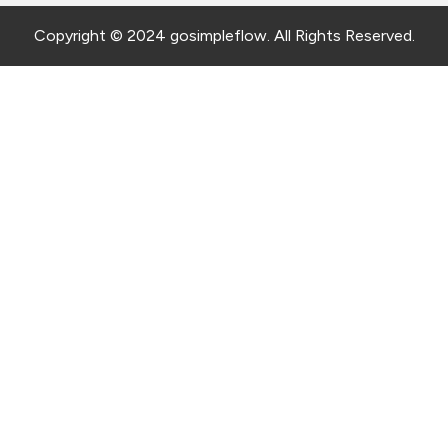
Copyright © 2024
gosimpleflow
. All Rights Reserved.