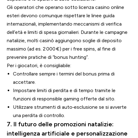
Gli operatori che operano sotto licenza casino online
esteri devono comunque rispettare le linee guida
internazionali, implementando meccanismi di verifica
dell’età e limiti di spesa giornalieri. Durante le campagne
natalizie, molti casinò aggiungono soglie di deposito
massimo (ad es. 2 000 €) per i free spins, al fine di
prevenire pratiche di “bonus hunting”.
Per i giocatori, è consigliabile:
Controllare sempre i termini del bonus prima di
accettare.
Impostare limiti di perdita e di tempo tramite le
funzioni di responsible gaming offerte dal sito.
Utilizzare strumenti di auto‑esclusione se si avverte
una perdita di controllo.
7. Il futuro delle promozioni natalizie:
intelligenza artificiale e personalizzazione