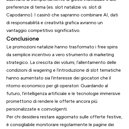
preferenze di tema (es. slot natalizie vs. slot di
Capodanno). I casinò che sapranno combinare AI, dati
di responsabilità e creatività grafica avranno un
vantaggio competitivo significativo.
Conclusione
Le promozioni natalizie hanno trasformato i free spins
da semplice incentivo a vero strumento di marketing
strategico. La crescita dei volumi, l’allentamento delle
condizioni di wagering e l’introduzione di slot tematiche
hanno aumentato sia l’interesse dei giocatori che il
ritorno economico per gli operatori. Guardando al
futuro, l’intelligenza artificiale e le tecnologie immersive
promettono di rendere le offerte ancora più
personalizzate e coinvolgenti.
Per chi desidera restare aggiornato sulle offerte festive,
è consigliabile monitorare regolarmente le pagine dei