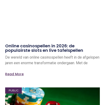
Online casinospellen in 2026: de
populairste slots en live tafelspellen
De wereld van online casinospellen heeft in de afgelopen
jaren een enorme transformatie ondergaan. Met de
Read More
PUBLIC