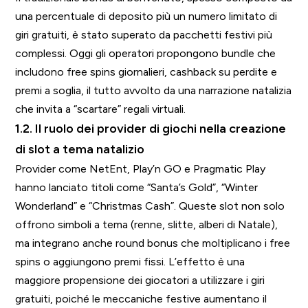
una percentuale di deposito più un numero limitato di
giri gratuiti, è stato superato da pacchetti festivi più
complessi. Oggi gli operatori propongono bundle che
includono free spins giornalieri, cashback su perdite e
premi a soglia, il tutto avvolto da una narrazione natalizia
che invita a “scartare” regali virtuali.
1.2. Il ruolo dei provider di giochi nella creazione
di slot a tema natalizio
Provider come NetEnt, Play’n GO e Pragmatic Play
hanno lanciato titoli come “Santa’s Gold”, “Winter
Wonderland” e “Christmas Cash”. Queste slot non solo
offrono simboli a tema (renne, slitte, alberi di Natale),
ma integrano anche round bonus che moltiplicano i free
spins o aggiungono premi fissi. L’effetto è una
maggiore propensione dei giocatori a utilizzare i giri
gratuiti, poiché le meccaniche festive aumentano il