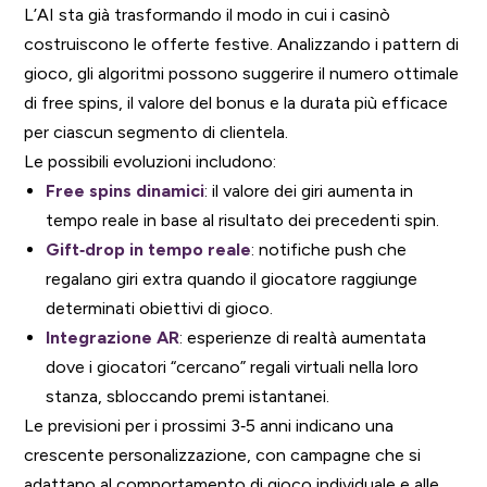
L’AI sta già trasformando il modo in cui i casinò
costruiscono le offerte festive. Analizzando i pattern di
gioco, gli algoritmi possono suggerire il numero ottimale
di free spins, il valore del bonus e la durata più efficace
per ciascun segmento di clientela.
Le possibili evoluzioni includono:
Free spins dinamici
: il valore dei giri aumenta in
tempo reale in base al risultato dei precedenti spin.
Gift‑drop in tempo reale
: notifiche push che
regalano giri extra quando il giocatore raggiunge
determinati obiettivi di gioco.
Integrazione AR
: esperienze di realtà aumentata
dove i giocatori “cercano” regali virtuali nella loro
stanza, sbloccando premi istantanei.
Le previsioni per i prossimi 3‑5 anni indicano una
crescente personalizzazione, con campagne che si
adattano al comportamento di gioco individuale e alle