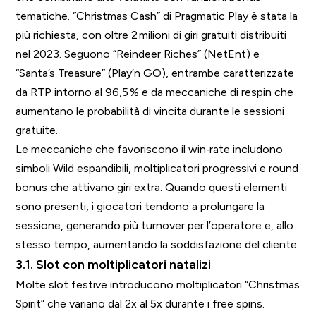
tematiche. “Christmas Cash” di Pragmatic Play è stata la
più richiesta, con oltre 2 milioni di giri gratuiti distribuiti
nel 2023. Seguono “Reindeer Riches” (NetEnt) e
“Santa’s Treasure” (Play’n GO), entrambe caratterizzate
da RTP intorno al 96,5 % e da meccaniche di respin che
aumentano le probabilità di vincita durante le sessioni
gratuite.
Le meccaniche che favoriscono il win‑rate includono
simboli Wild espandibili, moltiplicatori progressivi e round
bonus che attivano giri extra. Quando questi elementi
sono presenti, i giocatori tendono a prolungare la
sessione, generando più turnover per l’operatore e, allo
stesso tempo, aumentando la soddisfazione del cliente.
3.1. Slot con moltiplicatori natalizi
Molte slot festive introducono moltiplicatori “Christmas
Spirit” che variano dal 2x al 5x durante i free spins.