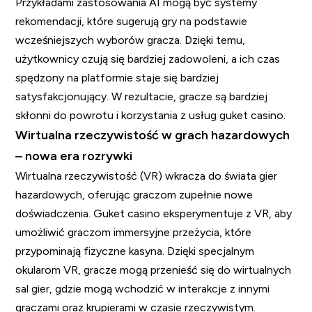
Przykładami zastosowania AI mogą być systemy
rekomendacji, które sugerują gry na podstawie
wcześniejszych wyborów gracza. Dzięki temu,
użytkownicy czują się bardziej zadowoleni, a ich czas
spędzony na platformie staje się bardziej
satysfakcjonujący. W rezultacie, gracze są bardziej
skłonni do powrotu i korzystania z usług guket casino.
Wirtualna rzeczywistość w grach hazardowych
– nowa era rozrywki
Wirtualna rzeczywistość (VR) wkracza do świata gier
hazardowych, oferując graczom zupełnie nowe
doświadczenia. Guket casino eksperymentuje z VR, aby
umożliwić graczom immersyjne przeżycia, które
przypominają fizyczne kasyna. Dzięki specjalnym
okularom VR, gracze mogą przenieść się do wirtualnych
sal gier, gdzie mogą wchodzić w interakcje z innymi
graczami oraz krupierami w czasie rzeczywistym.