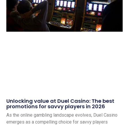
Unlocking value at Duel Casino: The best
promotions for savvy players in 2026
As the online gambling landscape evolves, Duel Casino
emerges as a compelling choice for savvy players