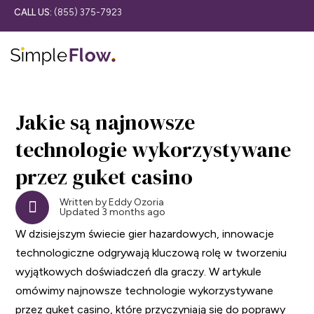
CALL US:
(855) 375-7923
Jakie są najnowsze
technologie wykorzystywane
przez guket casino
Written by Eddy Ozoria
Updated 3 months ago
W dzisiejszym świecie gier hazardowych, innowacje
technologiczne odgrywają kluczową rolę w tworzeniu
wyjątkowych doświadczeń dla graczy. W artykule
omówimy najnowsze technologie wykorzystywane
przez guket casino, które przyczyniają się do poprawy