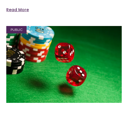
Read More
PUBLIC