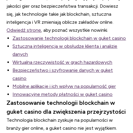
jakości gier oraz bezpieczeństwa transakcji. Dowiesz
się, jak technologie takie jak blockchain, sztuczna
inteligencja i VR zmieniają oblicze zakładów online.
Odwiedź stronę
, aby poznać wszystkie nowinki.
Zastosowanie technologii blockchain w guket casino
Sztuczna inteligencja w obsłudze klienta i analizie
danych
Wirtualna rzeczywistość w grach hazardowych
Bezpieczeństwo i szyfrowanie danych w guket
casino
Mobilne aplikacje i ich wpływ na popularność gier
Innowacyjne metody płatności w guket casino
Zastosowanie technologii blockchain w
guket casino dla zwiększenia przejrzystości
Technologia blockchain zyskuje na popularności w
branży gier online, a guket casino nie jest wyjątkiem.