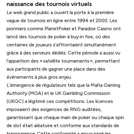
naissance des tournois virtuels
Le web grand public a ouvert la porte à la première
vague de tournois en ligne entre 1994 et 2000. Les
pionniers comme PlanetPoker et Paradise Casino ont
lancé des tournois de poker à buy‑in fixe, où des
centaines de joueurs s’affrontaient simultanément
grâce à des serveurs dédiés. Cette période a aussi vu
l’apparition des « satellite tournaments », permettant
aux participants de gagner une place dans des
événements à plus gros enjeu.
L’émergence de régulateurs tels que la Malta Gaming
Authority (MGA) et le UK Gambling Commission
(UKGC) a légitimé ces compétitions. Les licences
imposaient des exigences de RNG auditées,
garantissant que chaque main de poker ou chaque spin
de slot était aléatoire et conforme aux standards de
transparence. Cette conformité a encouragé les