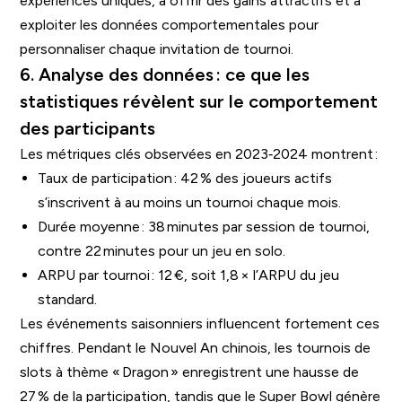
expériences uniques, à offrir des gains attractifs et à
exploiter les données comportementales pour
personnaliser chaque invitation de tournoi.
6. Analyse des données : ce que les
statistiques révèlent sur le comportement
des participants
Les métriques clés observées en 2023‑2024 montrent :
Taux de participation : 42 % des joueurs actifs
s’inscrivent à au moins un tournoi chaque mois.
Durée moyenne : 38 minutes par session de tournoi,
contre 22 minutes pour un jeu en solo.
ARPU par tournoi : 12 €, soit 1,8 × l’ARPU du jeu
standard.
Les événements saisonniers influencent fortement ces
chiffres. Pendant le Nouvel An chinois, les tournois de
slots à thème « Dragon » enregistrent une hausse de
27 % de la participation, tandis que le Super Bowl génère