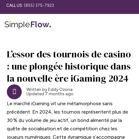
CALL US:
(855) 375-7923
L’essor des tournois de casino
: une plongée historique dans
la nouvelle ère iGaming 2024
Written by Eddy Ozoria
Updated 7 months ago
Le marché iGaming vit une métamorphose sans
précédent. En 2024, les tournois représentent plus de
30 % du volume de jeu actif, un bond alimenté par la
quête de socialisation et de compétition chez les
joueurs numériques. Cette dynamique s’accompagne