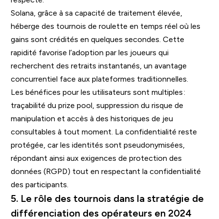
Solana, grâce à sa capacité de traitement élevée,
héberge des tournois de roulette en temps réel où les
gains sont crédités en quelques secondes. Cette
rapidité favorise l’adoption par les joueurs qui
recherchent des retraits instantanés, un avantage
concurrentiel face aux plateformes traditionnelles.
Les bénéfices pour les utilisateurs sont multiples :
traçabilité du prize pool, suppression du risque de
manipulation et accès à des historiques de jeu
consultables à tout moment. La confidentialité reste
protégée, car les identités sont pseudonymisées,
répondant ainsi aux exigences de protection des
données (RGPD) tout en respectant la confidentialité
des participants.
5. Le rôle des tournois dans la stratégie de
différenciation des opérateurs en 2024