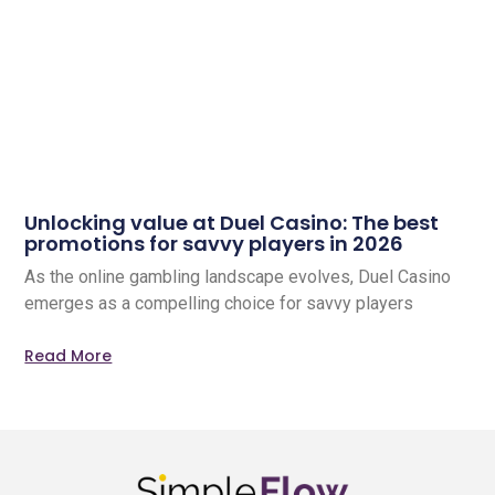
Unlocking value at Duel Casino: The best
promotions for savvy players in 2026
As the online gambling landscape evolves, Duel Casino
emerges as a compelling choice for savvy players
Read More