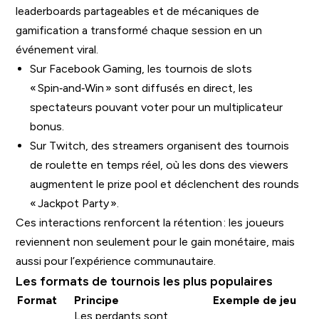
leaderboards partageables et de mécaniques de
gamification a transformé chaque session en un
événement viral.
Sur Facebook Gaming, les tournois de slots
« Spin‑and‑Win » sont diffusés en direct, les
spectateurs pouvant voter pour un multiplicateur
bonus.
Sur Twitch, des streamers organisent des tournois
de roulette en temps réel, où les dons des viewers
augmentent le prize pool et déclenchent des rounds
« Jackpot Party ».
Ces interactions renforcent la rétention : les joueurs
reviennent non seulement pour le gain monétaire, mais
aussi pour l’expérience communautaire.
Les formats de tournois les plus populaires
Format
Principe
Exemple de jeu
Les perdants sont