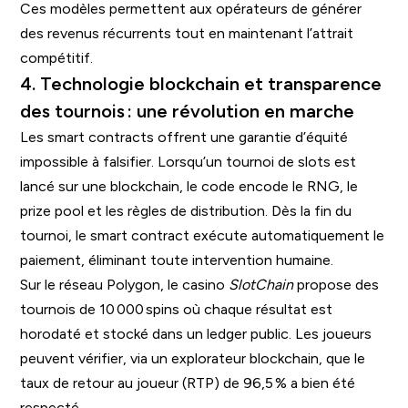
Ces modèles permettent aux opérateurs de générer
des revenus récurrents tout en maintenant l’attrait
compétitif.
4. Technologie blockchain et transparence
des tournois : une révolution en marche
Les smart contracts offrent une garantie d’équité
impossible à falsifier. Lorsqu’un tournoi de slots est
lancé sur une blockchain, le code encode le RNG, le
prize pool et les règles de distribution. Dès la fin du
tournoi, le smart contract exécute automatiquement le
paiement, éliminant toute intervention humaine.
Sur le réseau Polygon, le casino
SlotChain
propose des
tournois de 10 000 spins où chaque résultat est
horodaté et stocké dans un ledger public. Les joueurs
peuvent vérifier, via un explorateur blockchain, que le
taux de retour au joueur (RTP) de 96,5 % a bien été
respecté.