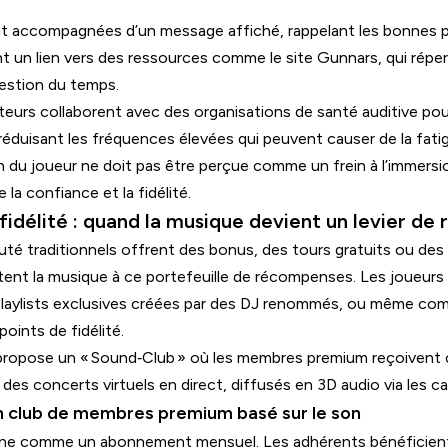
t accompagnées d’un message affiché, rappelant les bonnes p
 un lien vers des ressources comme le site Gunnars, qui répert
gestion du temps.
teurs collaborent avec des organisations de santé auditive pour
réduisant les fréquences élevées qui peuvent causer de la fat
n du joueur ne doit pas être perçue comme un frein à l’immers
la confiance et la fidélité.
idélité : quand la musique devient un levier de 
é traditionnels offrent des bonus, des tours gratuits ou des 
tent la musique à ce portefeuille de récompenses. Les joueurs d
playlists exclusives créées par des DJ renommés, ou même c
points de fidélité.
ropose un « Sound‑Club » où les membres premium reçoivent
 à des concerts virtuels en direct, diffusés en 3D audio via les 
un club de membres premium basé sur le son
ne comme un abonnement mensuel. Les adhérents bénéficient