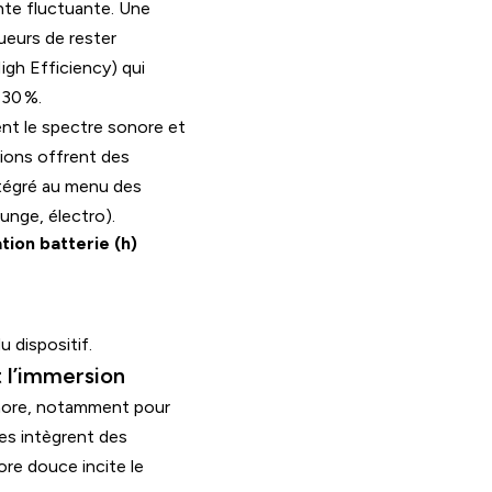
nte fluctuante. Une
ueurs de rester
h Efficiency) qui
 30 %.
ent le spectre sonore et
ations offrent des
ntégré au menu des
ounge, électro).
on batterie (h)
 dispositif.
t l’immersion
onore, notamment pour
es intègrent des
ore douce incite le