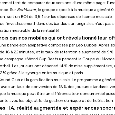
g permettent de comparer deux versions d’une même page : l’un
lence. Sur
BetMaster
, le groupe exposé à la musique a généré 0
on, soit un ROI de 3,5 :1 sur les dépenses de licence musicale.
e l’investissement dans des bandes‑son originales n’est pas se
ration mesurable de la rentabilité.
trois casinos mobiles qui ont révolutionné leur o
 une bande‑son adaptative composée par Léo Dubois. Après si
de 18 à 22 minutes, et le taux de rétention a augmenté de 9 %.
une campagne « World Cup Beats » pendant la Coupe du Monde,
ball. Les joueurs ont dépensé 14 % de mise supplémentaire, e
2 % grâce à la synergie entre musique et paris.
 Sound‑Club et la gamification musicale. Le programme a généré
, avec un taux de conversion de 18 % des joueurs standards ver
que la musique peut être un différenciateur concurrentiel puiss
nte avec les objectifs de gestion du risque et de fidélisation.
es : IA, réalité augmentée et expériences sono