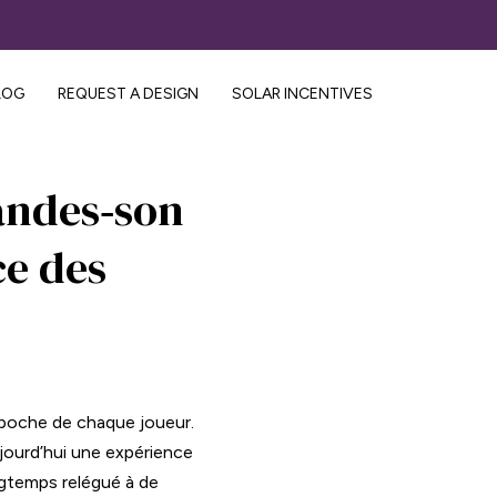
LOG
REQUEST A DESIGN
SOLAR INCENTIVES
andes‑son
ce des
a poche de chaque joueur.
jourd’hui une expérience
ongtemps relégué à de