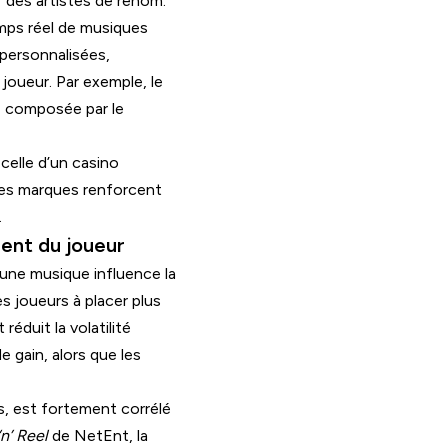
r des artistes de renom.
emps réel de musiques
s personnalisées,
 joueur. Par exemple, le
, composée par le
celle d’un casino
 les marques renforcent
.
ent du joueur
une musique influence la
s joueurs à placer plus
éduit la volatilité
 gain, alors que les
s, est fortement corrélé
n’ Reel
de NetEnt, la