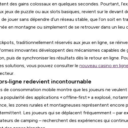
tent des gains colossaux en quelques secondes. Pourtant, l’exp
jeux de puzzle ou aux slots basiques, revient sur le devant de
e jouer sans dépendre d’un réseau stable, que l’on soit en tra
nnée en montagne ou simplement de se retrouver dans un lieu o
ckpots, traditionnellement réservés aux jeux en ligne, se réinve
formes innovantes développent des mécanismes capables de 
n, puis de synchroniser les résultats dès le retour en ligne. Po
s solutions, vous pouvez consulter le
nouveau casino en lign
secteur.
hors‑ligne redevient incontournable
es de consommation mobile montre que les joueurs ne veulent p
a popularité des applications « offline‑first » a explosé, nota
nce, les zones rurales et montagneuses représentent encore pr
intermittent. Les joueurs qui se déplacent fréquemment – par 
mateurs de camping – recherchent des expériences qui continu