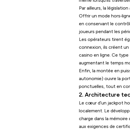
même lorsqu’ils traverse
Par ailleurs, la législat
Offrir un mode hors‑lign
en conservant le contrôle
joueurs pendant les pér
Les opérateurs tirent ég
connexion, ils créent un 
casino en ligne. Ce type
augmentant le temps moy
Enfin, la montée en pui
autonomie) ouvre la port
ponctuelles, tout en con
2. Architecture te
Le cœur d’un jackpot h
localement. Le développ
charge dans la mémoire d
aux exigences de certifi