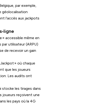
 Belgique, par exemple,
e géolocalisation
nt l’accès aux jackpots
s‑ligne
ine » accessible même en
 par utilisateur (ARPU)
se de recevoir un gain
e Jackpot » où chaque
nt que les joueurs
ion. Les audits ont
i stocke les tirages dans
es joueurs reçoivent une
ans les pays où la 4G