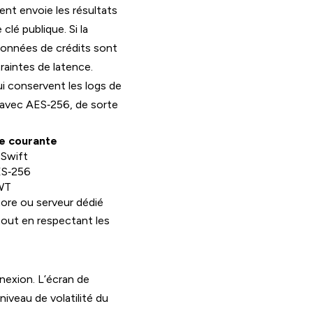
ent envoie les résultats
lé publique. Si la
 données de crédits sont
raintes de latence.
i conservent les logs de
s avec AES‑256, de sorte
e courante
 Swift
ES‑256
WT
tore ou serveur dédié
out en respectant les
nexion. L’écran de
niveau de volatilité du