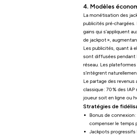
4. Modèles économ
La monétisation des jackp
publicités pré‑chargées.
gains qui s’appliquent 
de jackpot », augmentant
Les publicités, quant à 
sont diffusées pendant 
réseau. Les plateformes 
s’intègrent naturellemen
Le partage des revenus a
classique : 70 % des IAP
joueur soit en ligne ou ho
Stratégies de fidélis
Bonus de connexion : 
compenser le temps p
Jackpots progressifs 