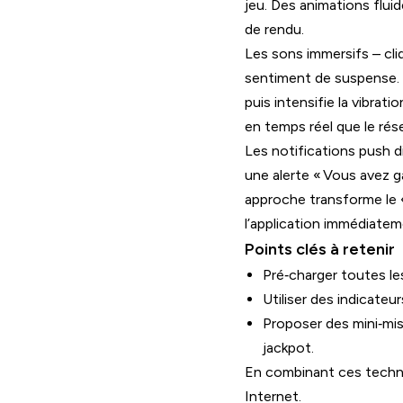
jeu. Des animations flui
de rendu.
Les sons immersifs – cli
sentiment de suspense. P
puis intensifie la vibra
en temps réel que le rés
Les notifications push d
une alerte « Vous avez ga
approche transforme le «
l’application immédiatem
Points clés à retenir
Pré‑charger toutes le
Utiliser des indicateu
Proposer des mini‑mis
jackpot.
En combinant ces techni
Internet.