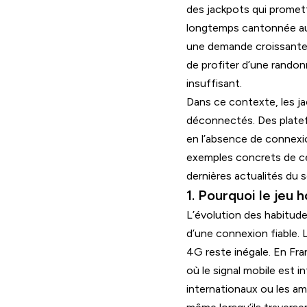
des jackpots qui promet
longtemps cantonnée aux 
une demande croissante d
de profiter d’une rando
insuffisant.
Dans ce contexte, les ja
déconnectés. Des plate
en l’absence de connexio
exemples concrets de ce
dernières actualités du 
1. Pourquoi le jeu 
L’évolution des habitud
d’une connexion fiable. L
4G reste inégale. En Fra
où le signal mobile est 
internationaux ou les a