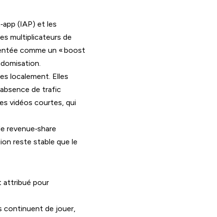
‑app (IAP) et les
es multiplicateurs de
ésentée comme un « boost
ndomisation.
es localement. Elles
absence de trafic
es vidéos courtes, qui
de revenue‑share
ion reste stable que le
t attribué pour
s continuent de jouer,