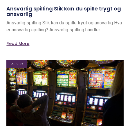
Ansvarlig spilling Slik kan du spille trygt og
ansvarlig
Ansvarlig spilling Slik kan du spille trygt og ansvarlig Hva
er ansvarlig spilling? Ansvarlig spilling handler
Read More
PUBLIC