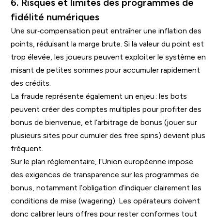
6. Risques et limites des programmes de
fidélité numériques
Une sur‑compensation peut entraîner une inflation des
points, réduisant la marge brute. Si la valeur du point est
trop élevée, les joueurs peuvent exploiter le système en
misant de petites sommes pour accumuler rapidement
des crédits.
La fraude représente également un enjeu : les bots
peuvent créer des comptes multiples pour profiter des
bonus de bienvenue, et l’arbitrage de bonus (jouer sur
plusieurs sites pour cumuler des free spins) devient plus
fréquent.
Sur le plan réglementaire, l’Union européenne impose
des exigences de transparence sur les programmes de
bonus, notamment l’obligation d’indiquer clairement les
conditions de mise (wagering). Les opérateurs doivent
donc calibrer leurs offres pour rester conformes tout