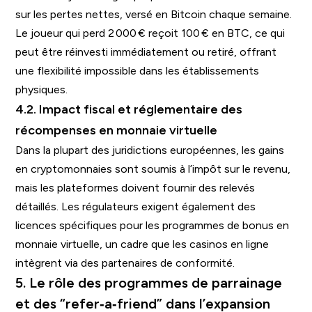
sur les pertes nettes, versé en Bitcoin chaque semaine.
Le joueur qui perd 2 000 € reçoit 100 € en BTC, ce qui
peut être réinvesti immédiatement ou retiré, offrant
une flexibilité impossible dans les établissements
physiques.
4.2. Impact fiscal et réglementaire des
récompenses en monnaie virtuelle
Dans la plupart des juridictions européennes, les gains
en cryptomonnaies sont soumis à l’impôt sur le revenu,
mais les plateformes doivent fournir des relevés
détaillés. Les régulateurs exigent également des
licences spécifiques pour les programmes de bonus en
monnaie virtuelle, un cadre que les casinos en ligne
intègrent via des partenaires de conformité.
5. Le rôle des programmes de parrainage
et des “refer‑a‑friend” dans l’expansion