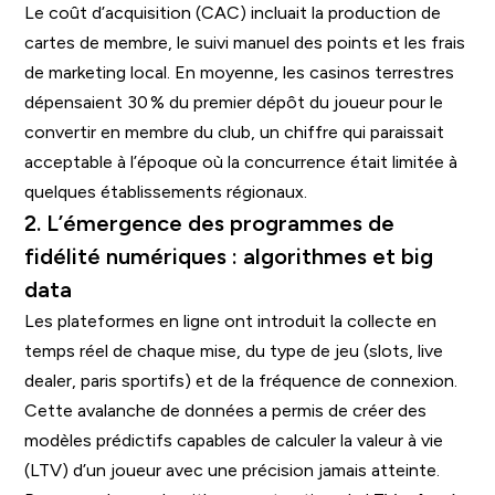
Le coût d’acquisition (CAC) incluait la production de
cartes de membre, le suivi manuel des points et les frais
de marketing local. En moyenne, les casinos terrestres
dépensaient 30 % du premier dépôt du joueur pour le
convertir en membre du club, un chiffre qui paraissait
acceptable à l’époque où la concurrence était limitée à
quelques établissements régionaux.
2. L’émergence des programmes de
fidélité numériques : algorithmes et big
data
Les plateformes en ligne ont introduit la collecte en
temps réel de chaque mise, du type de jeu (slots, live
dealer, paris sportifs) et de la fréquence de connexion.
Cette avalanche de données a permis de créer des
modèles prédictifs capables de calculer la valeur à vie
(LTV) d’un joueur avec une précision jamais atteinte.