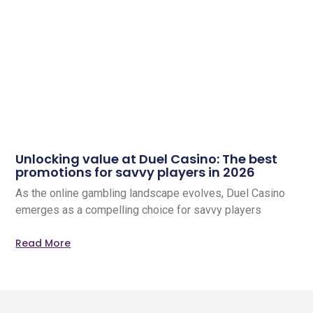
Unlocking value at Duel Casino: The best
promotions for savvy players in 2026
As the online gambling landscape evolves, Duel Casino
emerges as a compelling choice for savvy players
Read More