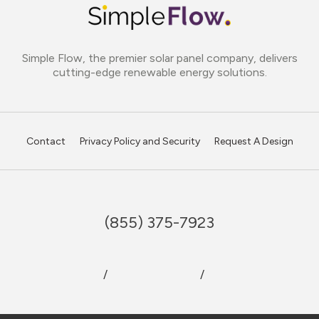
Simple Flow, the premier solar panel company, delivers
cutting-edge renewable energy solutions.
Contact
Privacy Policy and Security
Request A Design
(855) 375-7923