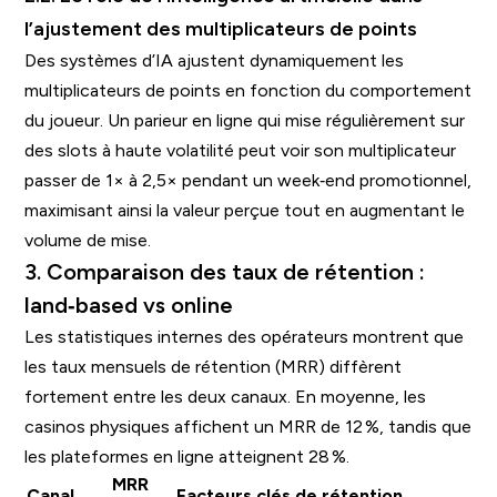
l’ajustement des multiplicateurs de points
Des systèmes d’IA ajustent dynamiquement les
multiplicateurs de points en fonction du comportement
du joueur. Un parieur en ligne qui mise régulièrement sur
des slots à haute volatilité peut voir son multiplicateur
passer de 1× à 2,5× pendant un week‑end promotionnel,
maximisant ainsi la valeur perçue tout en augmentant le
volume de mise.
3. Comparaison des taux de rétention :
land‑based vs online
Les statistiques internes des opérateurs montrent que
les taux mensuels de rétention (MRR) diffèrent
fortement entre les deux canaux. En moyenne, les
casinos physiques affichent un MRR de 12 %, tandis que
les plateformes en ligne atteignent 28 %.
MRR
Canal
Facteurs clés de rétention