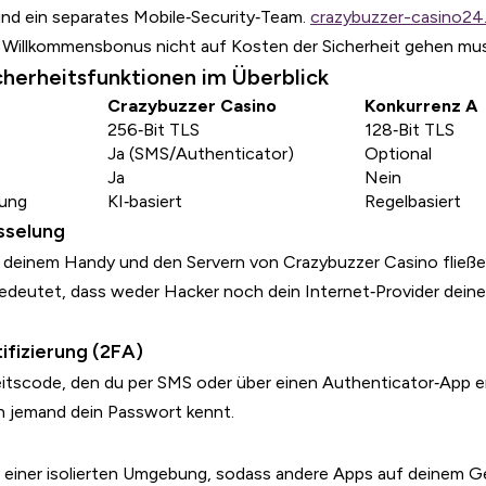
nd ein separates Mobile‑Security‑Team.
crazybuzzer-casino2
er Willkommensbonus nicht auf Kosten der Sicherheit gehen mu
cherheitsfunktionen im Überblick
Crazybuzzer Casino
Konkurrenz A
256‑Bit TLS
128‑Bit TLS
Ja (SMS/Authenticator)
Optional
Ja
Nein
nung
KI‑basiert
Regelbasiert
sselung
n deinem Handy und den Servern von Crazybuzzer Casino fließe
bedeutet, dass weder Hacker noch dein Internet‑Provider dein
fizierung (2FA)
eitscode, den du per SMS oder über einen Authenticator‑App er
n jemand dein Passwort kennt.
 in einer isolierten Umgebung, sodass andere Apps auf deinem G