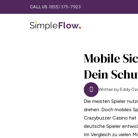
CALL US:
(855) 375-7923
Mobile Si
Dein Schu
Written by Eddy Oz
Die meisten Spieler nutz
drehen. Doch mobiles Sp
Crazybuzzer Casino hat d
deutsche Spieler entwic
Im Vergleich zu vielen 