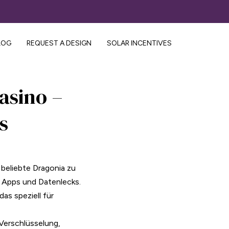
LOG
REQUEST A DESIGN
SOLAR INCENTIVES
asino –
s
 beliebte Dragonia zu
e Apps und Datenlecks.
as speziell für
Verschlüsselung,