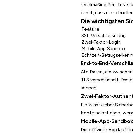
regelmäßige Pen‑Tests u
damit, dass ein schnell
Die wichtigsten Si
Feature
SSL‑Verschlüsselung
Zwei‑Faktor‑Login
Mobile‑App‑Sandbox
Echtzeit‑Betrugserken
End‑to‑End‑Verschlü
Alle Daten, die zwische
TLS verschlüsselt. Das 
können.
Zwei‑Faktor‑Authenti
Ein zusätzlicher Sicherh
Konto selbst dann, wen
Mobile‑App‑Sandbox
Die offizielle App läuft