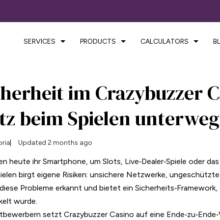
SERVICES
PRODUCTS
CALCULATORS
B
cherheit im Crazybuzzer C
tz beim Spielen unterweg
oria
Updated 2 months ago
en heute ihr Smartphone, um Slots, Live‑Dealer‑Spiele oder das
ielen birgt eigene Risiken: unsichere Netzwerke, ungeschützt
iese Probleme erkannt und bietet ein Sicherheits‑Framework, d
kelt wurde.
Mitbewerbern setzt Crazybuzzer Casino auf eine Ende‑zu‑Ende‑