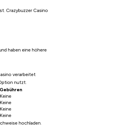
ist. Crazybuzzer Casino
l und haben eine höhere
asino verarbeitet
Option nutzt.
Gebühren
Keine
Keine
Keine
Keine
achweise hochladen.