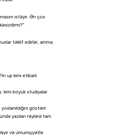
lmasını istəyir. Ən çox
kəsizdirmi?”.
uslar təklif edirlər, amma
n up kimi etibarlı
. kimi böyük studiyalar
oxlanıldığını göstərir.
zündə yazılan rəylərə tam
şləyir və ümumiyyətlə