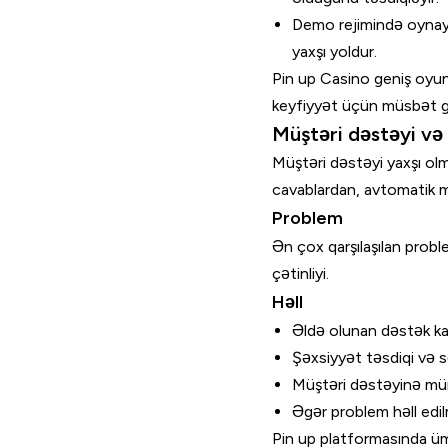
Demo rejimində oynaya
yaxşı yoldur.
Pin up Casino geniş oyun p
keyfiyyət üçün müsbət gö
Müştəri dəstəyi və 
Müştəri dəstəyi yaxşı olm
cavablardan, avtomatik m
Problem
Ən çox qarşılaşılan prob
çətinliyi.
Həll
Əldə olunan dəstək kan
Şəxsiyyət təsdiqi və s
Müştəri dəstəyinə mü
Əgər problem həll edil
Pin up platformasında üm