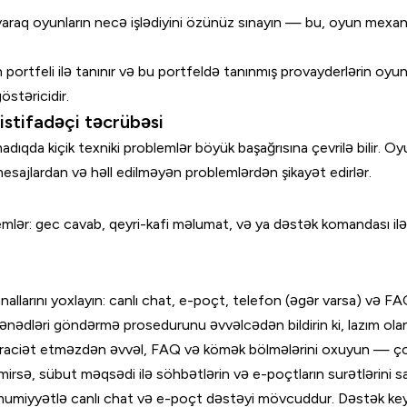
raq oyunların necə işlədiyini özünüz sınayın — bu, oyun mexa
ortfeli ilə tanınır və bu portfeldə tanınmış provayderlərin oyunla
stəricidir.
istifadəçi təcrübəsi
adıqda kiçik texniki problemlər böyük başağrısına çevrilə bilir. O
esajlardan və həll edilməyən problemlərdən şikayət edirlər.
lemlər: gec cavab, qeyri-kafi məlumat, və ya dəstək komandası il
allarını yoxlayın: canlı chat, e-poçt, telefon (əgər varsa) və F
ənədləri göndərmə prosedurunu əvvəlcədən bildirin ki, lazım oland
raciət etməzdən əvvəl, FAQ və kömək bölmələrini oxuyun — çox
mirsə, sübut məqsədi ilə söhbətlərin və e-poçtların surətlərini sa
umiyyətlə canlı chat və e-poçt dəstəyi mövcuddur. Dəstək keyf