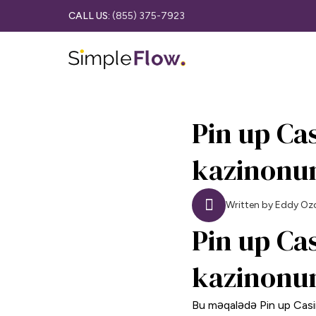
CALL US:
(855) 375-7923
Pin up Ca
kazinonun
Written by Eddy Oz
Pin up Ca
kazinonun
Bu məqalədə Pin up Casino