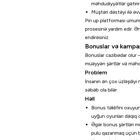
məhdudiyyətlər gətirir
Müştəri dəstəyi ilə əv
Pin up platforması ümumiy
prosesinə yardım edir. Ən
endirəsiniz.
Bonuslar və kampan
Bonuslar cazibədar olur
müəyyən şərtlər və məhdu
Problem
İnsanın ən çox üzləşdiyi
səbəb ola bilər.
Həll
Bonus təklifini oxuyu
uyğun oyunları dəqiq 
Əgər bonus şərtləri m
pulu qazanmaq üçün b