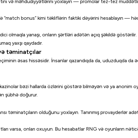
ini və məhdudiyyətlərini yoxlayın — promolar tez-tez müddətli o
ə “match bonus” kimi təkliflərin faktiki dəyərini hesablayın — 
ici olmaqla yanaşı, onların şərtləri adətən açıq şəkildə göstəril
umaq yaxşı qaydadır.
 və təminatçılar
çiminin əsas hissəsidir. İnsanlar qazandıqda da, uduzduqda da əd
 kazinolar bəzi hallarda özlərini göstərə bilməyən və ya anonim oyu
dən şübhə doğurur.
nsı təminatçıların olduğunu yoxlayın. Tanınmış provayderlər adət
ları varsa, onları oxuyun. Bu hesabatlar RNG və oyunların nəticə