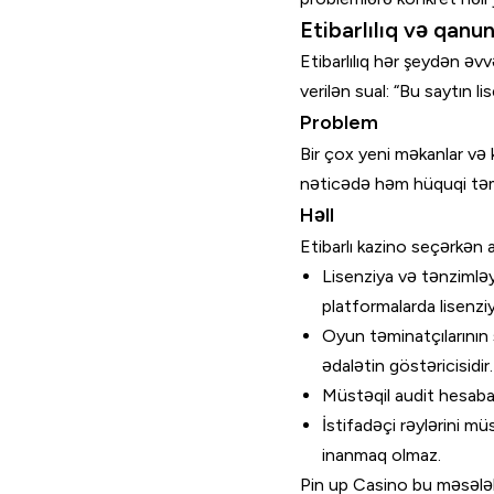
Etibarlılıq və qanun
Etibarlılıq hər şeydən əvv
verilən sual: “Bu saytın l
Problem
Bir çox yeni məkanlar və 
nəticədə həm hüquqi təmin
Həll
Etibarlı kazino seçərkən a
Lisenziya və tənzimləy
platformalarda lisenziy
Oyun təminatçılarının 
ədalətin göstəricisidir.
Müstəqil audit hesabat
İstifadəçi rəylərini m
inanmaq olmaz.
Pin up Casino bu məsələlə