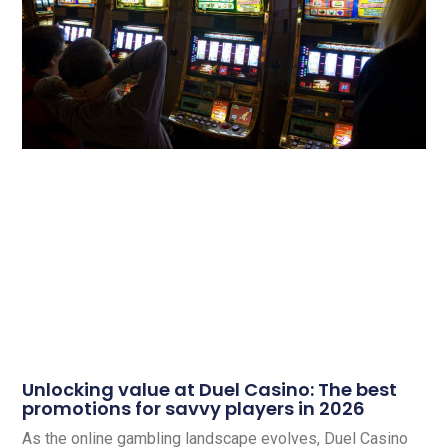
Unlocking value at Duel Casino: The best
promotions for savvy players in 2026
As the online gambling landscape evolves, Duel Casino