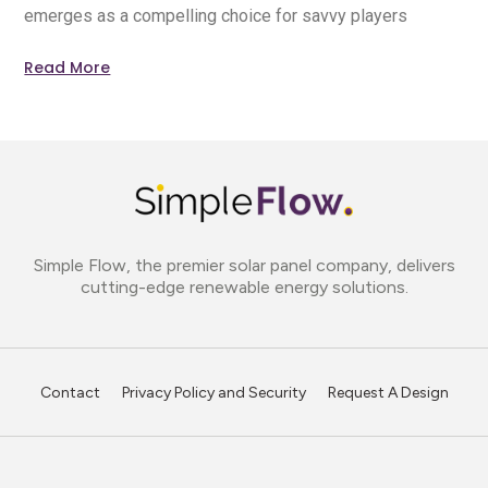
emerges as a compelling choice for savvy players
Read More
Simple Flow, the premier solar panel company, delivers
cutting-edge renewable energy solutions.
Contact
Privacy Policy and Security
Request A Design