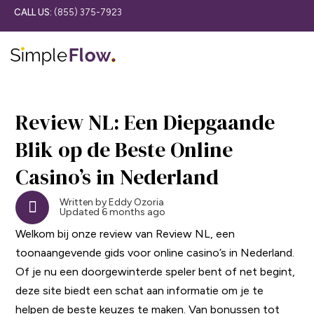
CALL US:
(855) 375-7923
Review NL: Een Diepgaande
Blik op de Beste Online
Casino’s in Nederland
Written by Eddy Ozoria
Updated 6 months ago
Welkom bij onze review van Review NL, een
toonaangevende gids voor online casino’s in Nederland.
Of je nu een doorgewinterde speler bent of net begint,
deze site biedt een schat aan informatie om je te
helpen de beste keuzes te maken. Van bonussen tot