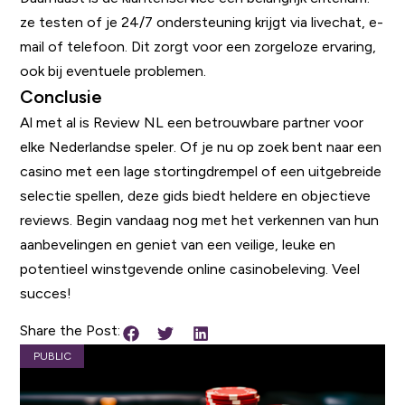
ze testen of je 24/7 ondersteuning krijgt via livechat, e-
mail of telefoon. Dit zorgt voor een zorgeloze ervaring,
ook bij eventuele problemen.
Conclusie
Al met al is Review NL een betrouwbare partner voor
elke Nederlandse speler. Of je nu op zoek bent naar een
casino met een lage stortingdrempel of een uitgebreide
selectie spellen, deze gids biedt heldere en objectieve
reviews. Begin vandaag nog met het verkennen van hun
aanbevelingen en geniet van een veilige, leuke en
potentieel winstgevende online casinobeleving. Veel
succes!
Share the Post:
PUBLIC