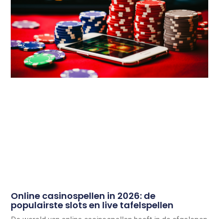
Online casinospellen in 2026: de
populairste slots en live tafelspellen