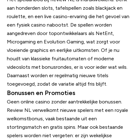
aan honderden slots, tafelspellen zoals blackjack en
roulette, en een live casino-ervaring die het gevoel van
een fysiek casino nabootst. De spellen worden
aangedreven door topontwikkelaars als NetEnt,
Microgaming en Evolution Gaming, wat zorgt voor
vloeiende graphics en eerlijke uitkomsten. Of je nu
houdt van klassieke fruitautomaten of moderne
videoslots met bonusrondes, er is voor ieder wat wils.
Daarnaast worden er regelmatig nieuwe titels
toegevoegd, zodat de variatie altijd fris blijft.
Bonussen en Promoties
Geen online casino zonder aantrekkelijke bonussen.
Review NL verwelkomt nieuwe spelers met een royale
welkomstbonus, vaak bestaande uit een
stortingsmatch en gratis spins. Maar ook bestaande
spelers worden niet vergeten: er zijn wekelijkse