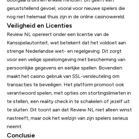
geruststellend gevoel, vooral voor nieuwe spelers die
nog niet helemaal thuis zijn in de online casinowereld.
Veiligheid en Licenties
Review NL opereert onder een licentie van de
Kansspelautoriteit, wat betekent dat het voldoet aan
strenge Nederlandse wet- en regelgeving. Dit zorgt
voor een veilige speelomgeving met bescherming van
persoonlijke gegevens en eerlijke spellen. Bovendien
maakt het casino gebruik van SSL-versleuteling om
transacties te beveiligen. Het platform promoot ook
verantwoord spelen, met opties om stortingslimieten in
te stellen, een reality check in te schakelen of jezelf uit
te sluiten. Dit toont aan dat Review NL niet alleen winst
nastreeft, maar ook het welzijn van zijn spelers serieus
neemt.
Conclusie