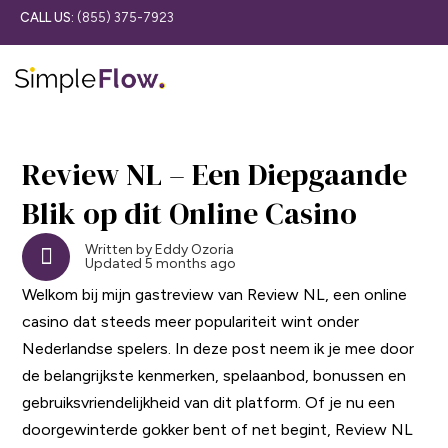
CALL US:
(855) 375-7923
Review NL – Een Diepgaande
Blik op dit Online Casino
Written by Eddy Ozoria
Updated 5 months ago
Welkom bij mijn gastreview van Review NL, een online
casino dat steeds meer populariteit wint onder
Nederlandse spelers. In deze post neem ik je mee door
de belangrijkste kenmerken, spelaanbod, bonussen en
gebruiksvriendelijkheid van dit platform. Of je nu een
doorgewinterde gokker bent of net begint, Review NL