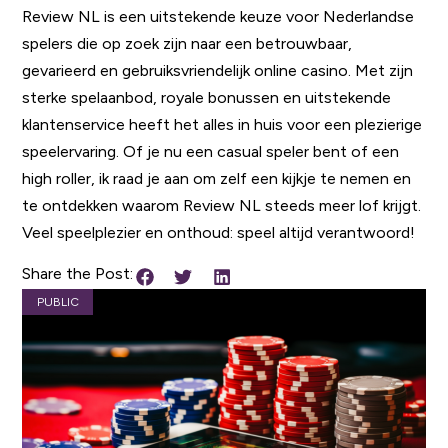
Review NL is een uitstekende keuze voor Nederlandse
spelers die op zoek zijn naar een betrouwbaar,
gevarieerd en gebruiksvriendelijk online casino. Met zijn
sterke spelaanbod, royale bonussen en uitstekende
klantenservice heeft het alles in huis voor een plezierige
speelervaring. Of je nu een casual speler bent of een
high roller, ik raad je aan om zelf een kijkje te nemen en
te ontdekken waarom Review NL steeds meer lof krijgt.
Veel speelplezier en onthoud: speel altijd verantwoord!
Share the Post:
PUBLIC