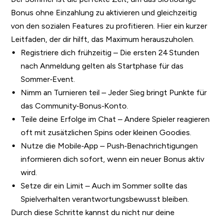
Bonus ohne Einzahlung zu aktivieren und gleichzeitig
von den sozialen Features zu profitieren. Hier ein kurzer
Leitfaden, der dir hilft, das Maximum herauszuholen.
Registriere dich frühzeitig – Die ersten 24 Stunden
nach Anmeldung gelten als Startphase für das
Sommer‑Event.
Nimm an Turnieren teil – Jeder Sieg bringt Punkte für
das Community‑Bonus‑Konto.
Teile deine Erfolge im Chat – Andere Spieler reagieren
oft mit zusätzlichen Spins oder kleinen Goodies.
Nutze die Mobile‑App – Push‑Benachrichtigungen
informieren dich sofort, wenn ein neuer Bonus aktiv
wird.
Setze dir ein Limit – Auch im Sommer sollte das
Spielverhalten verantwortungsbewusst bleiben.
Durch diese Schritte kannst du nicht nur deine