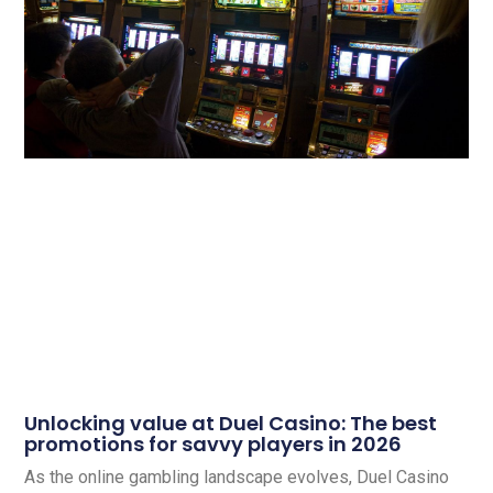
Unlocking value at Duel Casino: The best
promotions for savvy players in 2026
As the online gambling landscape evolves, Duel Casino