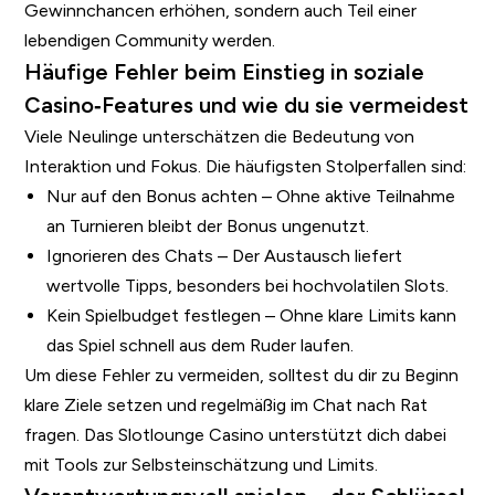
Gewinnchancen erhöhen, sondern auch Teil einer
lebendigen Community werden.
Häufige Fehler beim Einstieg in soziale
Casino‑Features und wie du sie vermeidest
Viele Neulinge unterschätzen die Bedeutung von
Interaktion und Fokus. Die häufigsten Stolperfallen sind:
Nur auf den Bonus achten – Ohne aktive Teilnahme
an Turnieren bleibt der Bonus ungenutzt.
Ignorieren des Chats – Der Austausch liefert
wertvolle Tipps, besonders bei hochvolatilen Slots.
Kein Spielbudget festlegen – Ohne klare Limits kann
das Spiel schnell aus dem Ruder laufen.
Um diese Fehler zu vermeiden, solltest du dir zu Beginn
klare Ziele setzen und regelmäßig im Chat nach Rat
fragen. Das Slotlounge Casino unterstützt dich dabei
mit Tools zur Selbsteinschätzung und Limits.