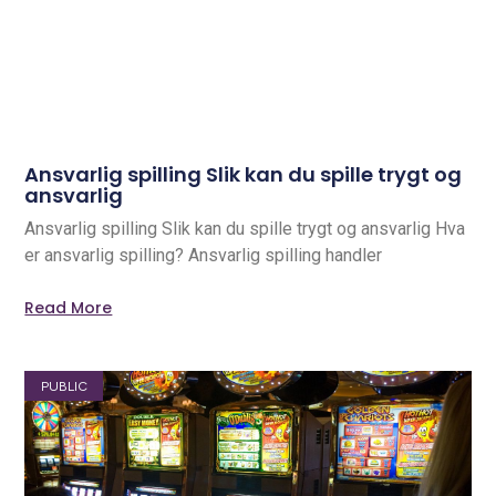
Ansvarlig spilling Slik kan du spille trygt og
ansvarlig
Ansvarlig spilling Slik kan du spille trygt og ansvarlig Hva
er ansvarlig spilling? Ansvarlig spilling handler
Read More
PUBLIC