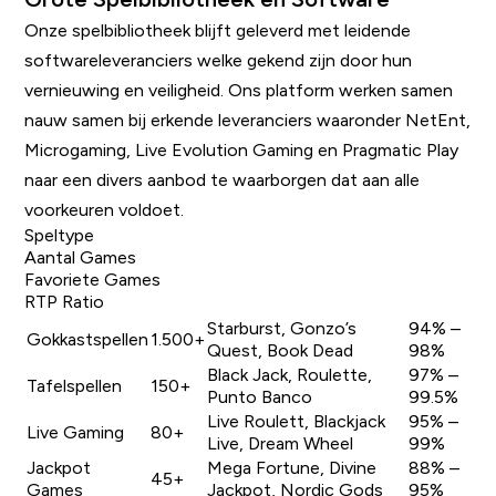
Onze spelbibliotheek blijft geleverd met leidende
softwareleveranciers welke gekend zijn door hun
vernieuwing en veiligheid. Ons platform werken samen
nauw samen bij erkende leveranciers waaronder NetEnt,
Microgaming, Live Evolution Gaming en Pragmatic Play
naar een divers aanbod te waarborgen dat aan alle
voorkeuren voldoet.
Speltype
Aantal Games
Favoriete Games
RTP Ratio
Starburst, Gonzo’s
94% –
Gokkastspellen
1.500+
Quest, Book Dead
98%
Black Jack, Roulette,
97% –
Tafelspellen
150+
Punto Banco
99.5%
Live Roulett, Blackjack
95% –
Live Gaming
80+
Live, Dream Wheel
99%
Jackpot
Mega Fortune, Divine
88% –
45+
Games
Jackpot, Nordic Gods
95%