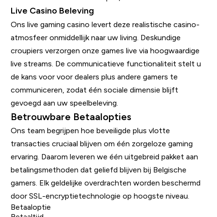
Live Casino Beleving
Ons live gaming casino levert deze realistische casino-
atmosfeer onmiddellijk naar uw living. Deskundige
croupiers verzorgen onze games live via hoogwaardige
live streams. De communicatieve functionaliteit stelt u
de kans voor voor dealers plus andere gamers te
communiceren, zodat één sociale dimensie blijft
gevoegd aan uw speelbeleving.
Betrouwbare Betaalopties
Ons team begrijpen hoe beveiligde plus vlotte
transacties cruciaal blijven om één zorgeloze gaming
ervaring. Daarom leveren we één uitgebreid pakket aan
betalingsmethoden dat geliefd blijven bij Belgische
gamers. Elk geldelijke overdrachten worden beschermd
door SSL-encryptietechnologie op hoogste niveau.
Betaaloptie
Betaaltijd