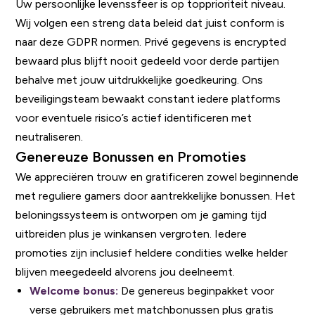
Uw persoonlijke levenssfeer is op topprioriteit niveau.
Wij volgen een streng data beleid dat juist conform is
naar deze GDPR normen. Privé gegevens is encrypted
bewaard plus blijft nooit gedeeld voor derde partijen
behalve met jouw uitdrukkelijke goedkeuring. Ons
beveiligingsteam bewaakt constant iedere platforms
voor eventuele risico’s actief identificeren met
neutraliseren.
Genereuze Bonussen en Promoties
We appreciëren trouw en gratificeren zowel beginnende
met reguliere gamers door aantrekkelijke bonussen. Het
beloningssysteem is ontworpen om je gaming tijd
uitbreiden plus je winkansen vergroten. Iedere
promoties zijn inclusief heldere condities welke helder
blijven meegedeeld alvorens jou deelneemt.
Welcome bonus:
De genereus beginpakket voor
verse gebruikers met matchbonussen plus gratis