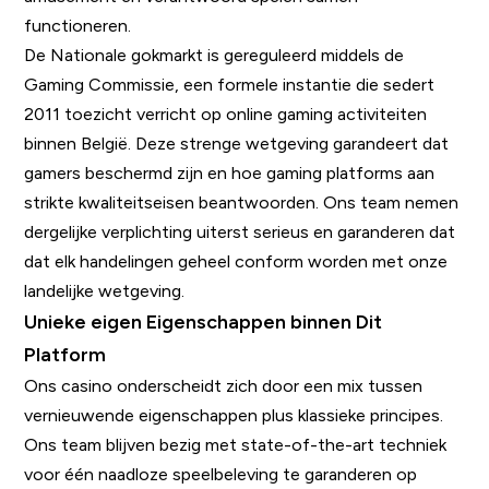
functioneren.
De Nationale gokmarkt is gereguleerd middels de
Gaming Commissie, een formele instantie die sedert
2011 toezicht verricht op online gaming activiteiten
binnen België. Deze strenge wetgeving garandeert dat
gamers beschermd zijn en hoe gaming platforms aan
strikte kwaliteitseisen beantwoorden. Ons team nemen
dergelijke verplichting uiterst serieus en garanderen dat
dat elk handelingen geheel conform worden met onze
landelijke wetgeving.
Unieke eigen Eigenschappen binnen Dit
Platform
Ons casino onderscheidt zich door een mix tussen
vernieuwende eigenschappen plus klassieke principes.
Ons team blijven bezig met state-of-the-art techniek
voor één naadloze speelbeleving te garanderen op