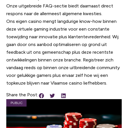
Onze uitgebreide FAQ-sectie biedt daarnaast direct
respons naar de allermeest algemene kwesties.
Ons eigen casino mengt langdurige know-how binnen
deze virtuele gaming industrie voor een constante
toewijding naar innovatie plus klantentevredenheid. Wij
gaan door ons aanbod optimaliseren op grond uit
feedback uit ons gemeenschap plus deze recentste
ontwikkelingen binnen onze branche. Registreer zich
vandaag reeds op binnen onze uitbreidende community
voor gelukkige gamers plus ervaar zelf hoe wij een
topkeuze blijven naar Vlaamse casino liefhebbers.
Share the Post:
PUBLIC