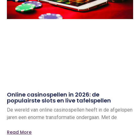
Online casinospellen in 2026: de
populairste slots en live tafelspellen
De wereld van online casinospellen heeft in de afgelopen
jaren een enorme transformatie ondergaan. Met de
Read More