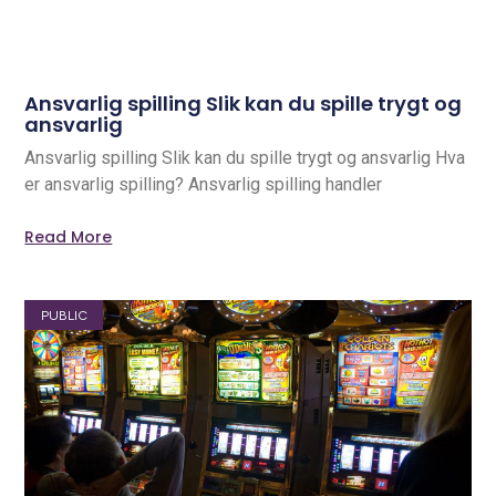
Ansvarlig spilling Slik kan du spille trygt og
ansvarlig
Ansvarlig spilling Slik kan du spille trygt og ansvarlig Hva
er ansvarlig spilling? Ansvarlig spilling handler
Read More
PUBLIC