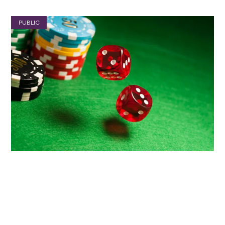
PUBLIC