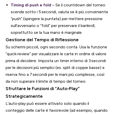
Timing di push e fold
– Se il countdown del torneo
scende sotto i 5 secondi, valuta se è più conveniente
“push” (spingere la puntata) per mettere pressione
sull’avversario o “fold” per preservare il bankroll,
soprattutto se la tua mano è marginale.
Gestione del Tempo di Riflessione
Su schermi piccoli, ogni secondo conta. Usa la funzione
“quick‑review” per visualizzare le carte in ordine di valore
prima di decidere. Imposta un timer interno di 3 secondi
per le decisioni più semplici (es. split di coppie basse) e
riserva fino a 7 secondi per le mani più complesse, così
da non superare il limite di tempo del torneo.
Sfruttare le Funzioni di “Auto‑Play”
Strategicamente
L’auto‑play può essere attivato solo quando il
conteggio delle carte è favorevole (ad esempio, quando