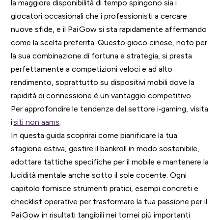
la maggiore disponibilità di tempo spingono sia i
giocatori occasionali che i professionisti a cercare
nuove sfide, e il Pai Gow si sta rapidamente affermando
come la scelta preferita. Questo gioco cinese, noto per
la sua combinazione di fortuna e strategia, si presta
perfettamente a competizioni veloci e ad alto
rendimento, soprattutto su dispositivi mobili dove la
rapidità di connessione è un vantaggio competitivo.
Per approfondire le tendenze del settore i‑gaming, visita
i
siti non aams
.
In questa guida scoprirai come pianificare la tua
stagione estiva, gestire il bankroll in modo sostenibile,
adottare tattiche specifiche per il mobile e mantenere la
lucidità mentale anche sotto il sole cocente. Ogni
capitolo fornisce strumenti pratici, esempi concreti e
checklist operative per trasformare la tua passione per il
Pai Gow in risultati tangibili nei tornei più importanti