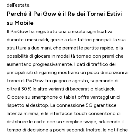
dell’estate.
Perché il Pai Gow è il Re dei Tornei Estivi
su Mobile
Il Pai Gow ha registrato una crescita significativa
durante i mesi caldi, grazie a due fattori principali: la sua
struttura a due mani, che permette partite rapide, e la
possibilità di giocare in modalità torneo con premi che
aumentano progressivamente. I dati di traffico dei
principali siti di i‑gaming mostrano un picco di iscrizioni ai
tornei di Pai Gow tra giugno e agosto, superando di
oltre il 30 % le altre varianti di baccarat o blackjack.
Giocare su smartphone o tablet offre vantaggi unici
rispetto al desktop. La connessione 5G garantisce
latenza minima, e le interfacce touch consentono di
distribuire le carte con un semplice swipe, riducendo il
tempo di decisione a pochi secondi. Inoltre, le notifiche