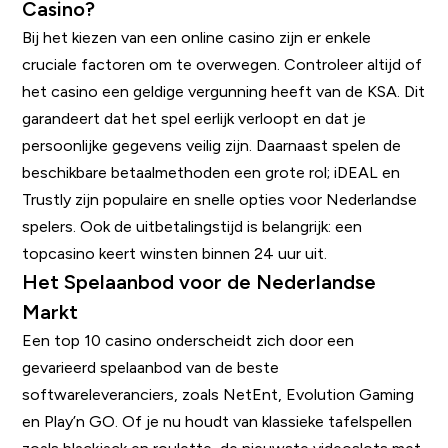
Casino?
Bij het kiezen van een online casino zijn er enkele
cruciale factoren om te overwegen. Controleer altijd of
het casino een geldige vergunning heeft van de KSA. Dit
garandeert dat het spel eerlijk verloopt en dat je
persoonlijke gegevens veilig zijn. Daarnaast spelen de
beschikbare betaalmethoden een grote rol; iDEAL en
Trustly zijn populaire en snelle opties voor Nederlandse
spelers. Ook de uitbetalingstijd is belangrijk: een
topcasino keert winsten binnen 24 uur uit.
Het Spelaanbod voor de Nederlandse
Markt
Een top 10 casino onderscheidt zich door een
gevarieerd spelaanbod van de beste
softwareleveranciers, zoals NetEnt, Evolution Gaming
en Play’n GO. Of je nu houdt van klassieke tafelspellen