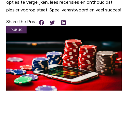
opties te vergelijken, lees recensies en onthoud dat
plezier voorop staat. Speel verantwoord en veel succes!
Share the Post:
PUBLIC