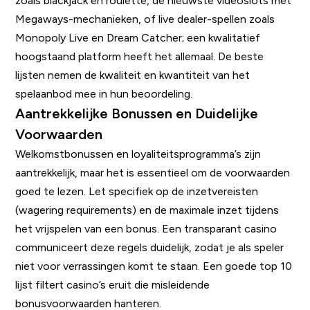
zoals blackjack en roulette, de nieuwste videoslots met
Megaways-mechanieken, of live dealer-spellen zoals
Monopoly Live en Dream Catcher; een kwalitatief
hoogstaand platform heeft het allemaal. De beste
lijsten nemen de kwaliteit en kwantiteit van het
spelaanbod mee in hun beoordeling.
Aantrekkelijke Bonussen en Duidelijke
Voorwaarden
Welkomstbonussen en loyaliteitsprogramma’s zijn
aantrekkelijk, maar het is essentieel om de voorwaarden
goed te lezen. Let specifiek op de inzetvereisten
(wagering requirements) en de maximale inzet tijdens
het vrijspelen van een bonus. Een transparant casino
communiceert deze regels duidelijk, zodat je als speler
niet voor verrassingen komt te staan. Een goede top 10
lijst filtert casino’s eruit die misleidende
bonusvoorwaarden hanteren.