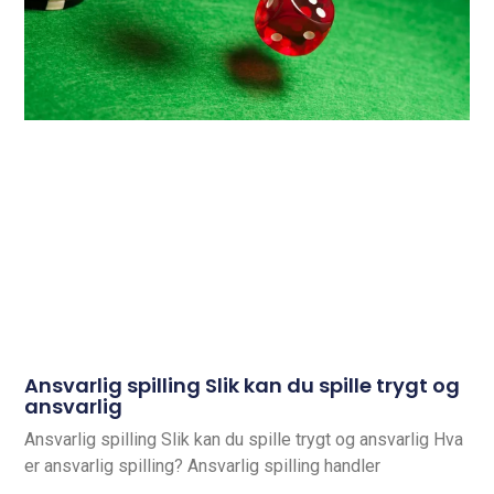
Ansvarlig spilling Slik kan du spille trygt og
ansvarlig
Ansvarlig spilling Slik kan du spille trygt og ansvarlig Hva
er ansvarlig spilling? Ansvarlig spilling handler