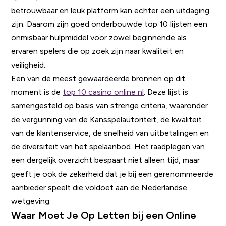
betrouwbaar en leuk platform kan echter een uitdaging
zijn. Daarom zijn goed onderbouwde top 10 lijsten een
onmisbaar hulpmiddel voor zowel beginnende als
ervaren spelers die op zoek zijn naar kwaliteit en
veiligheid.
Een van de meest gewaardeerde bronnen op dit
moment is de
top 10 casino online nl
. Deze lijst is
samengesteld op basis van strenge criteria, waaronder
de vergunning van de Kansspelautoriteit, de kwaliteit
van de klantenservice, de snelheid van uitbetalingen en
de diversiteit van het spelaanbod. Het raadplegen van
een dergelijk overzicht bespaart niet alleen tijd, maar
geeft je ook de zekerheid dat je bij een gerenommeerde
aanbieder speelt die voldoet aan de Nederlandse
wetgeving.
Waar Moet Je Op Letten bij een Online