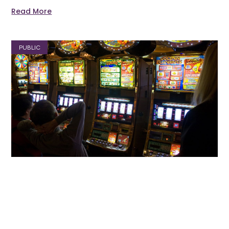
Read More
PUBLIC