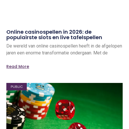
Online casinospellen in 2026: de
populairste slots en live tafelspellen
De wereld van online casinospellen heeft in de afgelopen
jaren een enorme transformatie ondergaan. Met de
Read More
PUBLIC