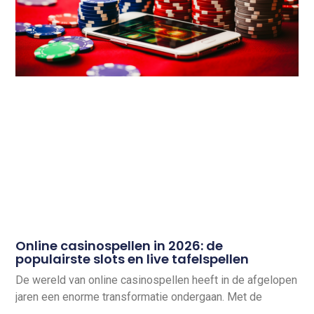
Online casinospellen in 2026: de
populairste slots en live tafelspellen
De wereld van online casinospellen heeft in de afgelopen
jaren een enorme transformatie ondergaan. Met de