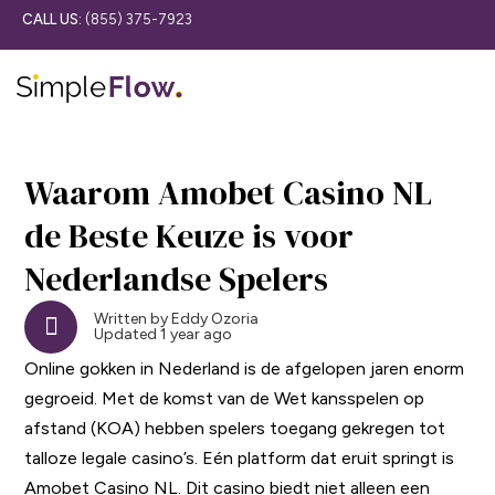
CALL US:
(855) 375-7923
Waarom Amobet Casino NL
de Beste Keuze is voor
Nederlandse Spelers
Written by Eddy Ozoria
Updated 1 year ago
Online gokken in Nederland is de afgelopen jaren enorm
gegroeid. Met de komst van de Wet kansspelen op
afstand (KOA) hebben spelers toegang gekregen tot
talloze legale casino’s. Eén platform dat eruit springt is
Amobet Casino NL. Dit casino biedt niet alleen een