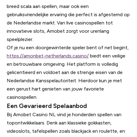
breed scala aan spellen, maar ook een
gebruiksvriendelijke ervaring die perfect is afgestemd op
de Nederlandse markt. Van live casinospellen tot
innovatieve slots, Amobet zorgt voor urenlang
speelplezier.
Of je nu een doorgewinterde speler bent of net begint,
https://amonbet-netherlands.casino/
biedt een veilige
en betrouwbare omgeving. Het platform is volledig
gelicentieerd en voldoet aan de strenge eisen van de
Nederlandse Kansspelautoriteit. Hierdoor kun je met
een gerust hart genieten van jouw favoriete
casinospellen.
Een Gevarieerd Spelaanbod
Bij Amobet Casino NL vind je honderden spellen van
topontwikkelaars. Denk aan klassieke gokkasten,
videoslots, tafelspellen zoals blackjack en roulette, en