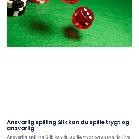
Ansvarlig spilling Slik kan du spille trygt og
ansvarlig
Ansvarlig spilling Slik kan du spille trygt og ansvarlig Hva