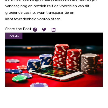
vandaag nog en ontdek zelf de voordelen van dit
groeiende casino, waar transparantie en
klanttevredenheid voorop staan.
Share the Post:
PUBLIC