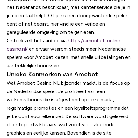
het Nederlands beschikbaar, met klantenservice die je in
je eigen taal helpt. Of je nu een doorgewinterde speler
bent of net begint, hier vind je een veilige en
gereguleerde omgeving om te genieten.
Ontdek zelf het aanbod via
https://amonbet-online-
casino.nl/
en ervaar waarom steeds meer Nederlandse
spelers voor Amobet kiezen, met snelle uitbetalingen en
aantrekkelijke bonussen.
Unieke Kenmerken van Amobet
Wat Amobet Casino NL bijzonder maakt, is de focus op
de Nederlandse speler. Je profiteert van een
welkomstbonus die is afgestemd op onze markt,
regelmatige promoties en een loyaliteitsprogramma dat
je beloont voor elke inzet. De software wordt geleverd
door topontwikkelaars, wat zorgt voor vloeiende
graphics en eerlijke kansen. Bovendien is de site